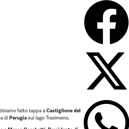
bbiamo fatto tappa a
Castiglione del
ia di
Perugia
sul lago Trasimeno.