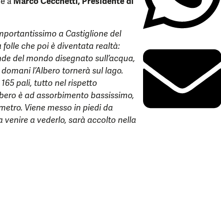
me a
Marco Cecchetti, Presidente di
mportantissimo a Castiglione del
 folle che poi è diventata realtà:
ande del mondo disegnato sull’acqua,
domani l’Albero tornerà sul lago.
165 pali, tutto nel rispetto
’albero è ad assorbimento bassissimo,
lometro. Viene messo in piedi da
 venire a vederlo, sarà accolto nella