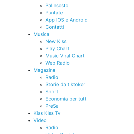
Palinsesto
Puntate
App IOS e Android
Contatti
Musica
New Kiss
Play Chart
Music Viral Chart
Web Radio
Magazine
Radio
Storie da tiktoker
Sport
Economia per tutti
PreSa
Kiss Kiss Tv
Video
Radio