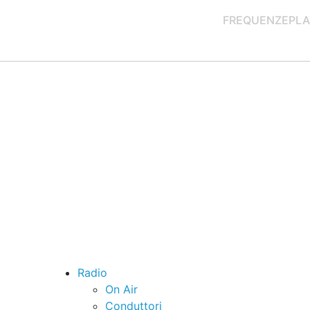
FREQUENZE
PLA
Radio
On Air
Conduttori