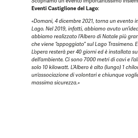
Scopriamo un evento importantissimo insie
Eventi Castiglione del Lago
:
«Domani, 4 dicembre 2021, torna un evento i
Lago. Nel 2019, infatti, abbiamo avuto
un’idea
abbiamo realizzato l’Albero di Natale più gr
che viene “appoggiato” sul Lago Trasimeno. E 
L’opera resterà per 40 giorni ed è installata su 
dell’ambiente. Ci sono 7000 metri di cavi e l
solo 10 kilowatt. L’Albero è alto (lungo) 1 chi
un’associazione di volontari e chiunque voglia
massima sicurezza.»