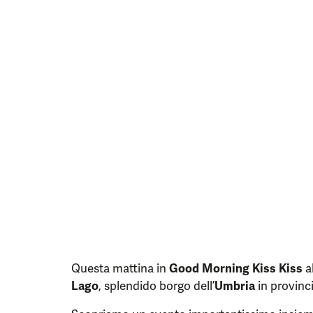
Questa mattina in
Good Morning Kiss Kiss
a
Lago
, splendido borgo dell’
Umbria
in provinc