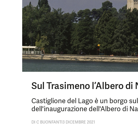
Sul Trasimeno l’Albero di
Castiglione del Lago è un borgo su
dell'inaugurazione dell'Albero di N
DI
C BUONFANTI
3 DICEMBRE 2021