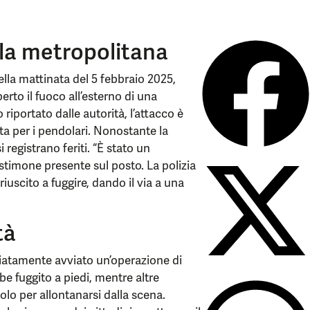
lla metropolitana
lla mattinata del 5 febbraio 2025,
to il fuoco all’esterno di una
iportato dalle autorità, l’attacco è
nta per i pendolari. Nonostante la
 registrano feriti. “È stato un
stimone presente sul posto. La polizia
iuscito a fuggire, dando il via a una
tà
diatamente avviato un’operazione di
be fuggito a piedi, mentre altre
olo per allontanarsi dalla scena.