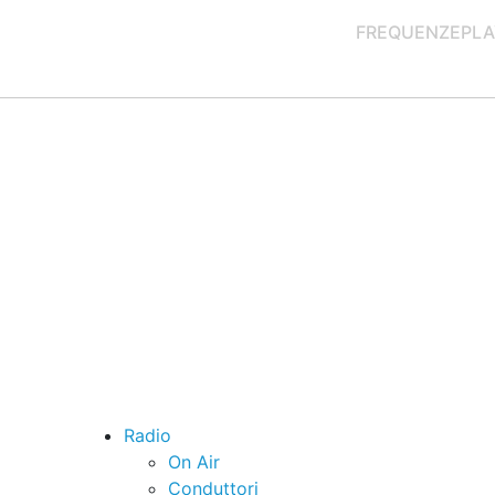
FREQUENZE
PLA
Radio
On Air
Conduttori