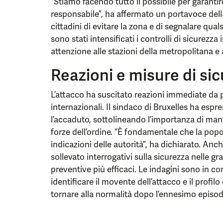
“Stiamo facendo tutto il possibile per garantire
responsabile”, ha affermato un portavoce della
cittadini di evitare la zona e di segnalare qual
sono stati intensificati i controlli di sicurezza 
attenzione alle stazioni della metropolitana e a
Reazioni e misure di si
L’attacco ha suscitato reazioni immediate da pa
internazionali. Il sindaco di Bruxelles ha esp
l’accaduto, sottolineando l’importanza di man
forze dell’ordine. “È fondamentale che la popol
indicazioni delle autorità”, ha dichiarato. Anch
sollevato interrogativi sulla sicurezza nelle gr
preventive più efficaci. Le indagini sono in c
identificare il movente dell’attacco e il profilo
tornare alla normalità dopo l’ennesimo episodi