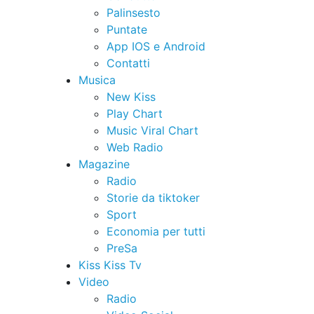
Palinsesto
Puntate
App IOS e Android
Contatti
Musica
New Kiss
Play Chart
Music Viral Chart
Web Radio
Magazine
Radio
Storie da tiktoker
Sport
Economia per tutti
PreSa
Kiss Kiss Tv
Video
Radio