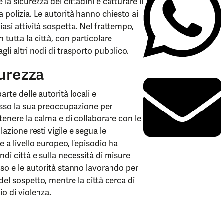
 la sicurezza dei cittadini e catturare il
 polizia. Le autorità hanno chiesto ai
siasi attività sospetta. Nel frattempo,
in tutta la città, con particolare
gli altri nodi di trasporto pubblico.
curezza
rte delle autorità locali e
resso la sua preoccupazione per
tenere la calma e di collaborare con le
azione resti vigile e segua le
e a livello europeo, l’episodio ha
andi città e sulla necessità di misure
orso e le autorità stanno lavorando per
 del sospetto, mentre la città cerca di
o di violenza.