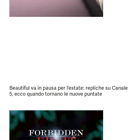
Beautiful va in pausa per l’estate: repliche su Canale
5, ecco quando tornano le nuove puntate