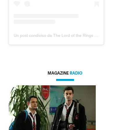
Un post condiviso da The Lord of the Rings on Prime (@lotronprime)
MAGAZINE
RADIO