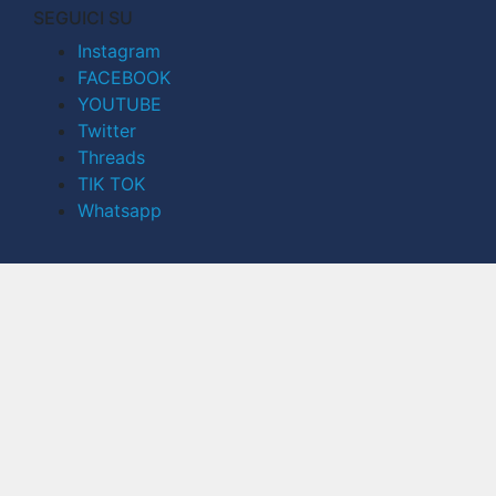
SEGUICI SU
Instagram
FACEBOOK
YOUTUBE
Twitter
Threads
TIK TOK
Whatsapp