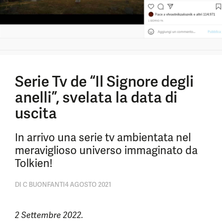
Serie Tv de “Il Signore degli
anelli”, svelata la data di
uscita
In arrivo una serie tv ambientata nel
meraviglioso universo immaginato da
Tolkien!
DI
C BUONFANTI
4 AGOSTO 2021
2 Settembre 2022.