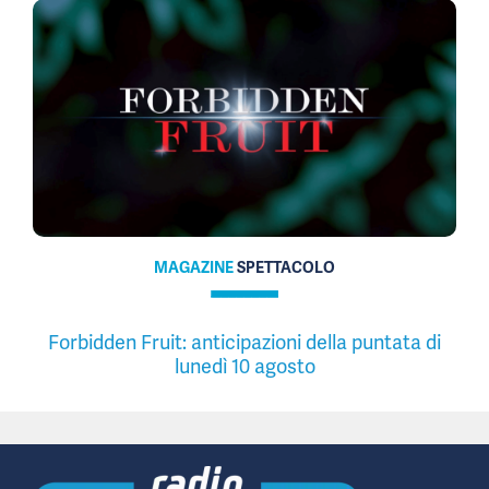
MAGAZINE
SPETTACOLO
Forbidden Fruit: anticipazioni della puntata di
lunedì 10 agosto