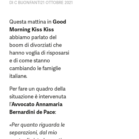
DI
C BUONFANTI
21 OTTOBRE 2021
Questa mattina in
Good
Morning Kiss Kiss
abbiamo parlato del
boom di divorziati che
hanno voglia di risposarsi
e di come stanno
cambiando le famiglie
italiane.
Per fare un quadro della
situazione è intervenuta
l’
Avvocato Annamaria
Bernardini de Pace
:
«Per quanto riguarda le
separazioni, dal mio