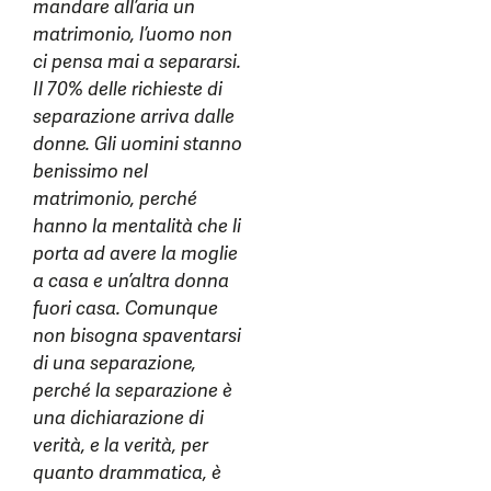
mandare all’aria un
matrimonio, l’uomo non
ci pensa mai a separarsi.
Il 70% delle richieste di
separazione arriva dalle
donne. Gli uomini stanno
benissimo nel
matrimonio, perché
hanno la mentalità che li
porta ad avere la moglie
a casa e un’altra donna
fuori casa. Comunque
non bisogna spaventarsi
di una separazione,
perché la separazione è
una dichiarazione di
verità, e la verità, per
quanto drammatica, è