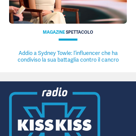
MAGAZINE
SPETTACOLO
Addio a Sydney Towle: l’influencer che ha
condiviso la sua battaglia contro il cancro