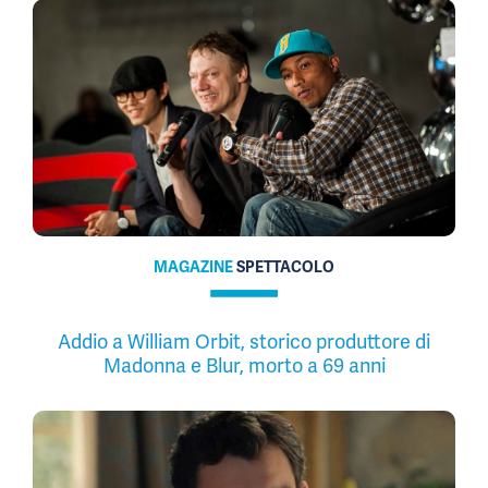
MAGAZINE
SPETTACOLO
Addio a William Orbit, storico produttore di
Madonna e Blur, morto a 69 anni