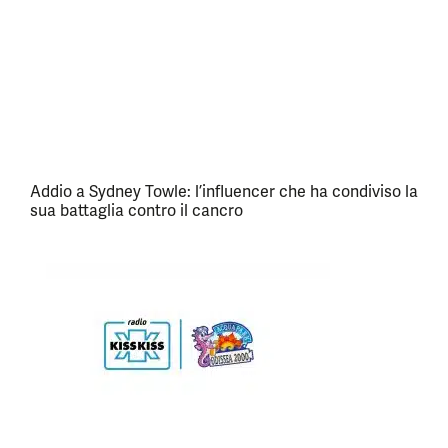
Addio a Sydney Towle: l’influencer che ha condiviso la
sua battaglia contro il cancro