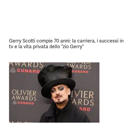
Gerry Scotti compie 70 anni: la carriera, i successi in
tv e la vita privata dello “zio Gerry”