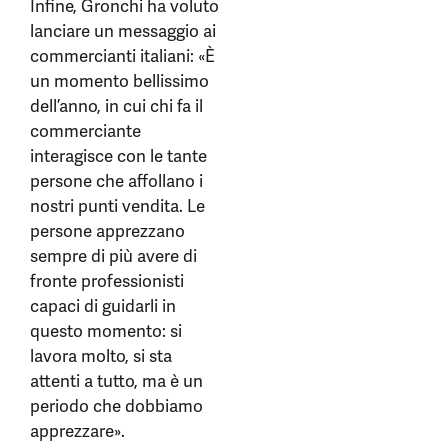
Infine, Gronchi ha voluto
lanciare un messaggio ai
commercianti italiani: «È
un momento bellissimo
dell’anno, in cui chi fa il
commerciante
interagisce con le tante
persone che affollano i
nostri punti vendita. Le
persone apprezzano
sempre di più avere di
fronte professionisti
capaci di guidarli in
questo momento: si
lavora molto, si sta
attenti a tutto, ma è un
periodo che dobbiamo
apprezzare».