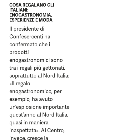
COSA REGALANO GLI
ITALIANI:
ENOGASTRONOMIA,
ESPERIENZE E MODA
Il presidente di
Confesercenti ha
confermato che i
prodotti
enogastronomici sono
tra i regali più gettonati,
soprattutto al Nord Italia:
«Il regalo
enogastronomico, per
esempio, ha avuto
un’esplosione importante
quest’anno al Nord Italia,
quasi in maniera
inaspettata». Al Centro,
invece, cresce la