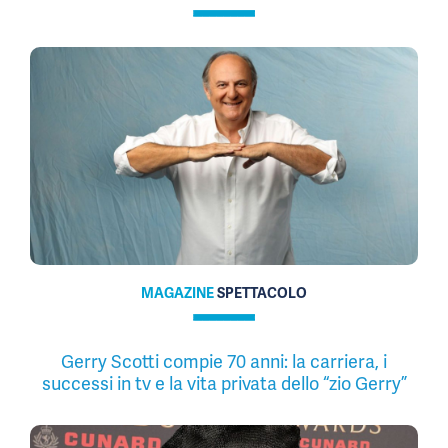
MAGAZINE
SPETTACOLO
Gerry Scotti compie 70 anni: la carriera, i
successi in tv e la vita privata dello “zio Gerry”