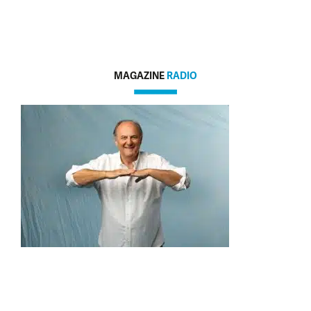
MAGAZINE
RADIO