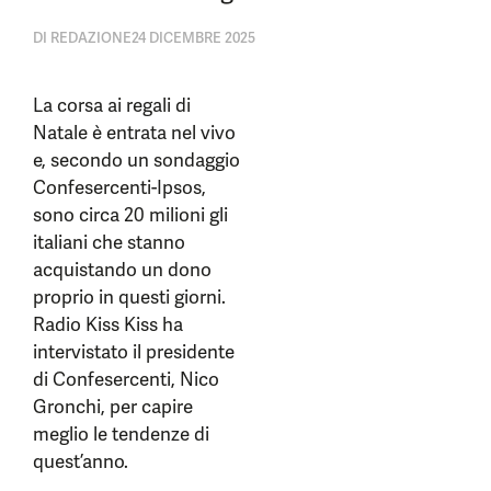
DI
REDAZIONE
24 DICEMBRE 2025
La corsa ai regali di
Natale è entrata nel vivo
e, secondo un sondaggio
Confesercenti-Ipsos,
sono circa 20 milioni gli
italiani che stanno
acquistando un dono
proprio in questi giorni.
Radio Kiss Kiss ha
intervistato il presidente
di Confesercenti, Nico
Gronchi, per capire
meglio le tendenze di
quest’anno.