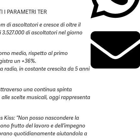
I I PARAMETRI TER
m di ascoltatori e cresce di oltre il
3.527.000 di ascoltatori nel giorno
orno medio, rispetto al primo
egistra un +36%.
a radio, in costante crescita da 5 anni
attraverso una continua spinta
 alle scelte musicali, oggi rappresenta
ss Kiss: “Non posso nascondere la
ono frutto del lavoro e dell’impegno
 lavorano quotidianamente aiutandola a