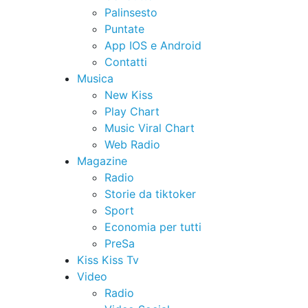
Palinsesto
Puntate
App IOS e Android
Contatti
Musica
New Kiss
Play Chart
Music Viral Chart
Web Radio
Magazine
Radio
Storie da tiktoker
Sport
Economia per tutti
PreSa
Kiss Kiss Tv
Video
Radio