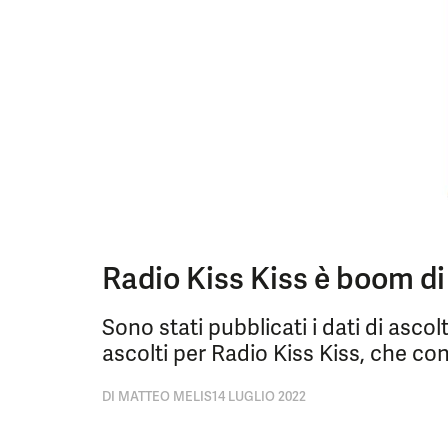
Radio Kiss Kiss è boom di 
Sono stati pubblicati i dati di asc
ascolti per Radio Kiss Kiss, che con
DI
MATTEO MELIS
14 LUGLIO 2022