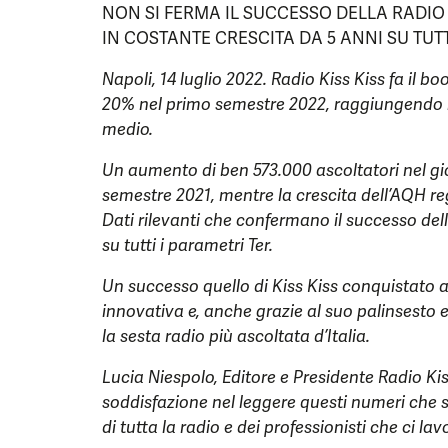
NON SI FERMA IL SUCCESSO DELLA RADIO
IN COSTANTE CRESCITA DA 5 ANNI SU TUTT
Napoli, 14 luglio 2022. Radio Kiss Kiss fa il boo
20% nel primo semestre 2022, raggiungendo i 
medio.
Un aumento di ben 573.000 ascoltatori nel gi
semestre 2021, mentre la crescita dell’AQH r
Dati rilevanti che confermano il successo dell
su tutti i parametri Ter.
Un successo quello di Kiss Kiss conquistato 
innovativa e, anche grazie al suo palinsesto e
la sesta radio più ascoltata d’Italia.
Lucia Niespolo, Editore e Presidente Radio Ki
soddisfazione nel leggere questi numeri che s
di tutta la radio e dei professionisti che ci