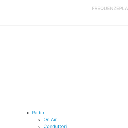
FREQUENZE
PLA
Radio
On Air
Conduttori