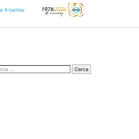
e
X-twitter