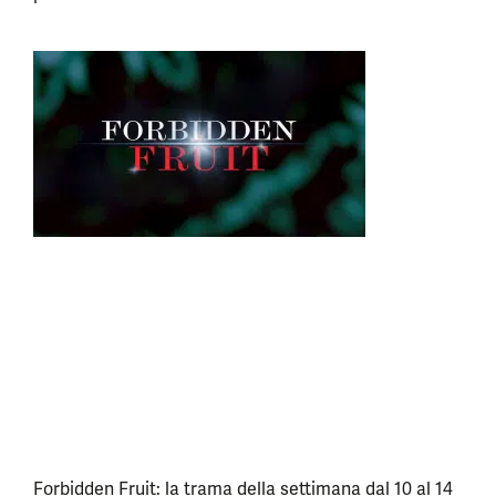
Forbidden Fruit: la trama della settimana dal 10 al 14