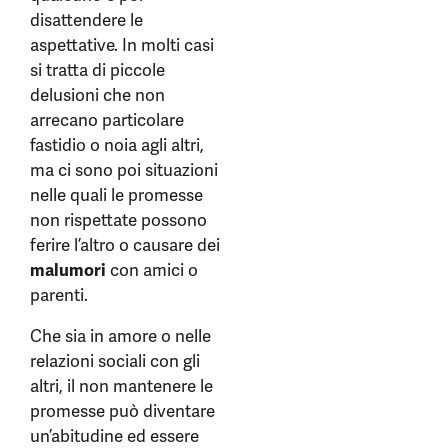
disattendere le
aspettative. In molti casi
si tratta di piccole
delusioni che non
arrecano particolare
fastidio o noia agli altri,
ma ci sono poi situazioni
nelle quali le promesse
non rispettate possono
ferire l’altro o causare dei
malumori
con amici o
parenti.
Che sia in amore o nelle
relazioni sociali con gli
altri, il non mantenere le
promesse può diventare
un’abitudine ed essere