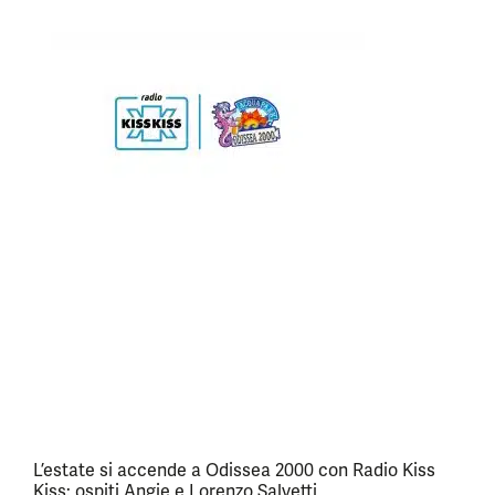
L’estate si accende a Odissea 2000 con Radio Kiss
Kiss: ospiti Angie e Lorenzo Salvetti