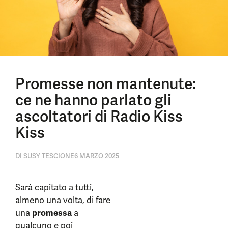
Promesse non mantenute:
ce ne hanno parlato gli
ascoltatori di Radio Kiss
Kiss
DI
SUSY TESCIONE
6 MARZO 2025
Sarà capitato a tutti,
almeno una volta, di fare
una
promessa
a
qualcuno e poi