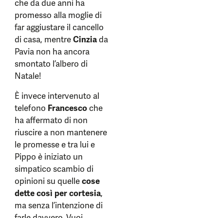
che da due anni ha
promesso alla moglie di
far aggiustare il cancello
di casa, mentre
Cinzia
da
Pavia non ha ancora
smontato l’albero di
Natale!
È invece intervenuto al
telefono
Francesco
che
ha affermato di non
riuscire a non mantenere
le promesse e tra lui e
Pippo è iniziato un
simpatico scambio di
opinioni su quelle
cose
dette così per cortesia
,
ma senza l’intenzione di
farle davvero. Vuoi