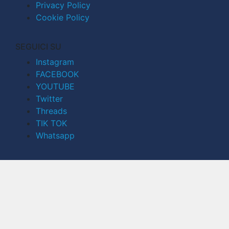
Privacy Policy
Cookie Policy
SEGUICI SU
Instagram
FACEBOOK
YOUTUBE
Twitter
Threads
TIK TOK
Whatsapp