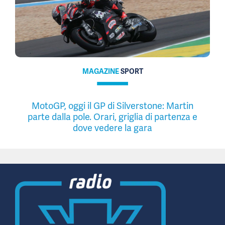
MAGAZINE
SPORT
MotoGP, oggi il GP di Silverstone: Martin
parte dalla pole. Orari, griglia di partenza e
dove vedere la gara