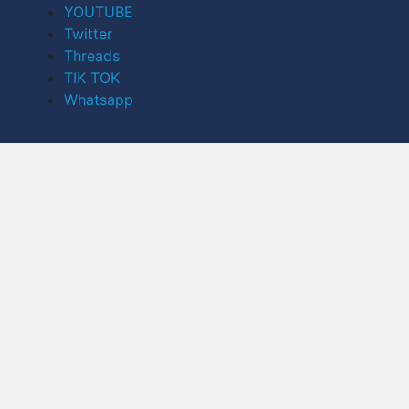
YOUTUBE
Twitter
Threads
TIK TOK
Whatsapp