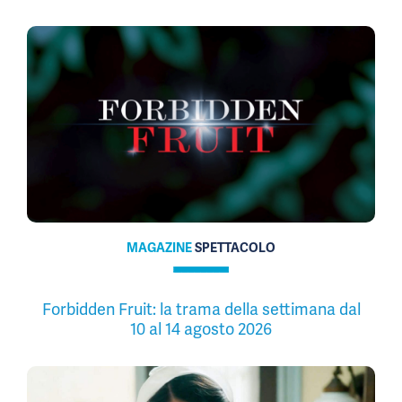
MAGAZINE
SPETTACOLO
Forbidden Fruit: la trama della settimana dal
10 al 14 agosto 2026