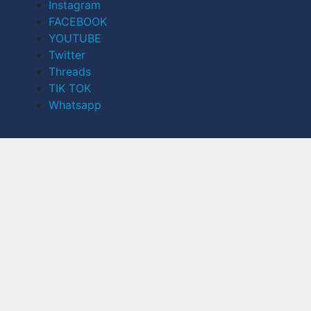
Instagram
FACEBOOK
YOUTUBE
Twitter
Threads
TIK TOK
Whatsapp