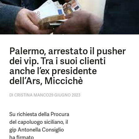
Palermo, arrestato il pusher
dei vip. Tra i suoi clienti
anche l’ex presidente
dell’Ars, Miccichè
DI
CRISTINA MANCO
29 GIUGNO 2023
Su richiesta della Procura
del capoluogo siciliano, il
gip Antonella Consiglio
ha firmato