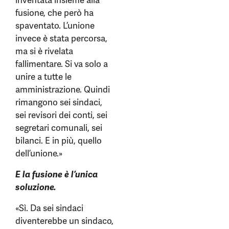
inventata insieme alla
fusione, che però ha
spaventato. L’unione
invece è stata percorsa,
ma si è rivelata
fallimentare. Si va solo a
unire a tutte le
amministrazione. Quindi
rimangono sei sindaci,
sei revisori dei conti, sei
segretari comunali, sei
bilanci. E in più, quello
dell’unione.»
E la fusione è l’unica
soluzione.
«Sì. Da sei sindaci
diventerebbe un sindaco,