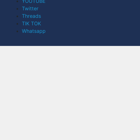
YOUTUBE
Twitter
Threads
TIK TOK
Whatsapp