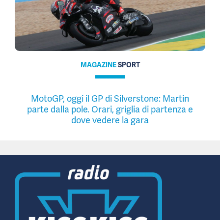
MAGAZINE
SPORT
MotoGP, oggi il GP di Silverstone: Martin
parte dalla pole. Orari, griglia di partenza e
dove vedere la gara