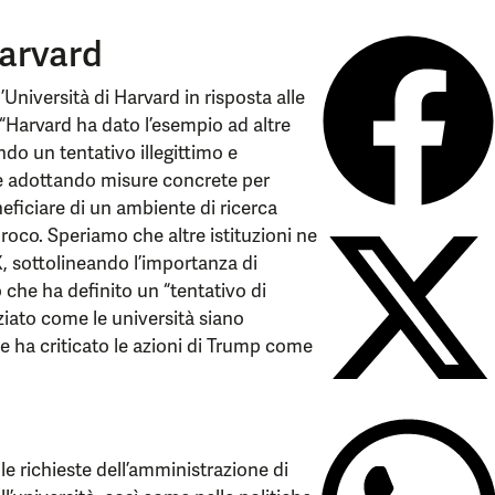
arvard
niversità di Harvard in risposta alle
“Harvard ha dato l’esempio ad altre
gendo un tentativo illegittimo e
 e adottando misure concrete per
neficiare di un ambiente di ricerca
iproco. Speriamo che altre istituzioni ne
, sottolineando l’importanza di
 che ha definito un “tentativo di
nziato come le università siano
 e ha criticato le azioni di Trump come
le richieste dell’amministrazione di