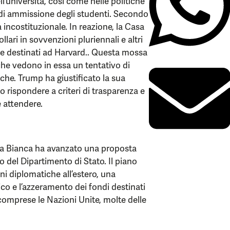
’università, così come nelle politiche
ri di ammissione degli studenti. Secondo
a incostituzionale. In reazione, la Casa
llari in sovvenzioni pluriennali e altri
ine destinati ad Harvard.. Questa mossa
che vedono in essa un tentativo di
iche. Trump ha giustificato la sua
 rispondere a criteri di trasparenza e
e attendere.
sa Bianca ha avanzato una proposta
io del Dipartimento di Stato. Il piano
i diplomatiche all’estero, una
ico e l’azzeramento dei fondi destinati
 comprese le Nazioni Unite, molte delle