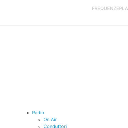
FREQUENZE
PLA
Radio
On Air
Conduttori