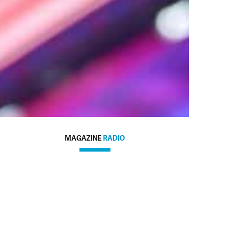
MAGAZINE
RADIO