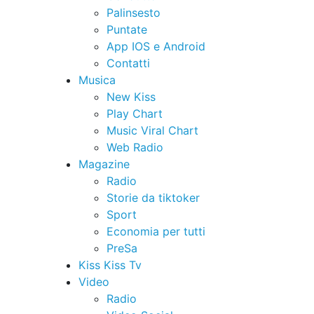
Palinsesto
Puntate
App IOS e Android
Contatti
Musica
New Kiss
Play Chart
Music Viral Chart
Web Radio
Magazine
Radio
Storie da tiktoker
Sport
Economia per tutti
PreSa
Kiss Kiss Tv
Video
Radio