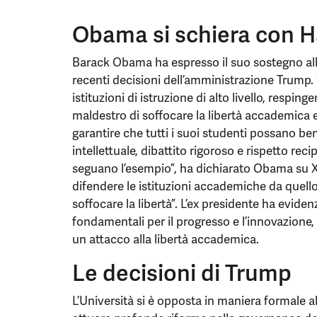
Obama si schiera con H
Barack Obama ha espresso il suo sostegno all’U
recenti decisioni dell’amministrazione Trump. 
istituzioni di istruzione di alto livello, respin
maldestro di soffocare la libertà accademica
garantire che tutti i suoi studenti possano be
intellettuale, dibattito rigoroso e rispetto rec
seguano l’esempio”, ha dichiarato Obama su X
difendere le istituzioni accademiche da quello
soffocare la libertà”. L’ex presidente ha evide
fondamentali per il progresso e l’innovazione,
un attacco alla libertà accademica.
Le decisioni di Trump
L’Università si è opposta in maniera formale al