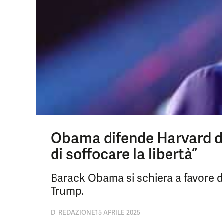
Obama difende Harvard da
di soffocare la libertà”
Barack Obama si schiera a favore d
Trump.
DI
REDAZIONE
15 APRILE 2025