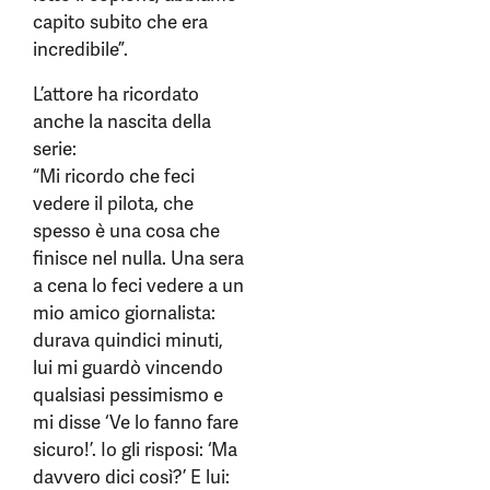
capito subito che era
incredibile”.
L’attore ha ricordato
anche la nascita della
serie:
“Mi ricordo che feci
vedere il pilota, che
spesso è una cosa che
finisce nel nulla. Una sera
a cena lo feci vedere a un
mio amico giornalista:
durava quindici minuti,
lui mi guardò vincendo
qualsiasi pessimismo e
mi disse ‘Ve lo fanno fare
sicuro!’. Io gli risposi: ‘Ma
davvero dici così?’ E lui: