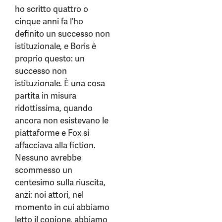
ho scritto quattro o
cinque anni fa l’ho
definito un successo non
istituzionale, e Boris è
proprio questo: un
successo non
istituzionale. È una cosa
partita in misura
ridottissima, quando
ancora non esistevano le
piattaforme e Fox si
affacciava alla fiction.
Nessuno avrebbe
scommesso un
centesimo sulla riuscita,
anzi: noi attori, nel
momento in cui abbiamo
letto il copione, abbiamo