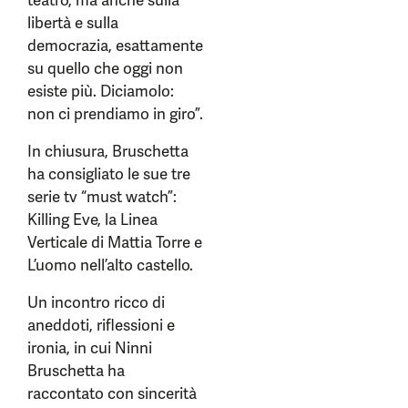
teatro, ma anche sulla
libertà e sulla
democrazia, esattamente
su quello che oggi non
esiste più. Diciamolo:
non ci prendiamo in giro”.
In chiusura, Bruschetta
ha consigliato le sue tre
serie tv “must watch”:
Killing Eve, la Linea
Verticale di Mattia Torre e
L’uomo nell’alto castello.
Un incontro ricco di
aneddoti, riflessioni e
ironia, in cui Ninni
Bruschetta ha
raccontato con sincerità