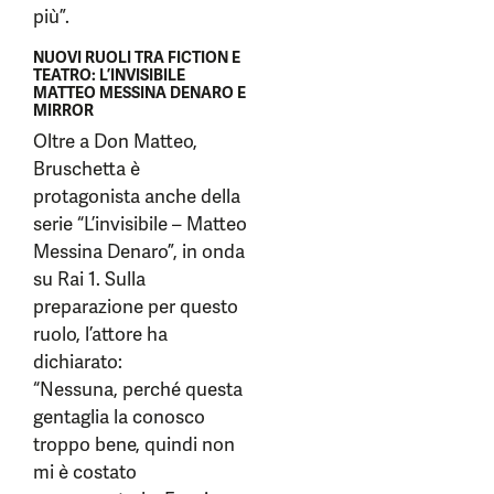
più”.
NUOVI RUOLI TRA FICTION E
TEATRO: L’INVISIBILE
MATTEO MESSINA DENARO E
MIRROR
Oltre a Don Matteo,
Bruschetta è
protagonista anche della
serie “L’invisibile – Matteo
Messina Denaro”, in onda
su Rai 1. Sulla
preparazione per questo
ruolo, l’attore ha
dichiarato:
“Nessuna, perché questa
gentaglia la conosco
troppo bene, quindi non
mi è costato