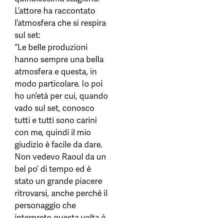
L’attore ha raccontato
l’atmosfera che si respira
sul set:
“Le belle produzioni
hanno sempre una bella
atmosfera e questa, in
modo particolare. Io poi
ho un’età per cui, quando
vado sul set, conosco
tutti e tutti sono carini
con me, quindi il mio
giudizio è facile da dare.
Non vedevo Raoul da un
bel po’ di tempo ed è
stato un grande piacere
ritrovarsi, anche perché il
personaggio che
interpreto questa volta è