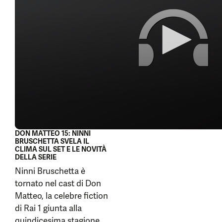
seconds
DON MATTEO 15: NINNI
BRUSCHETTA SVELA IL
CLIMA SUL SET E LE NOVITÀ
DELLA SERIE
Ninni Bruschetta è
tornato nel cast di Don
Matteo, la celebre fiction
di Rai 1 giunta alla
quindicesima stagione.