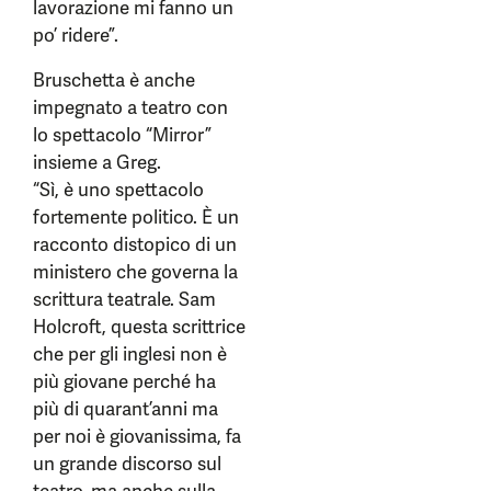
lavorazione mi fanno un
po’ ridere”.
Bruschetta è anche
impegnato a teatro con
lo spettacolo “Mirror”
insieme a Greg.
“Sì, è uno spettacolo
fortemente politico. È un
racconto distopico di un
ministero che governa la
scrittura teatrale. Sam
Holcroft, questa scrittrice
che per gli inglesi non è
più giovane perché ha
più di quarant’anni ma
per noi è giovanissima, fa
un grande discorso sul