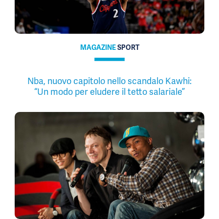
MAGAZINE
SPORT
Nba, nuovo capitolo nello scandalo Kawhi:
“Un modo per eludere il tetto salariale”