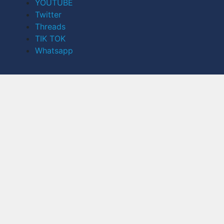
YOUTUBE
Twitter
Threads
TIK TOK
Whatsapp