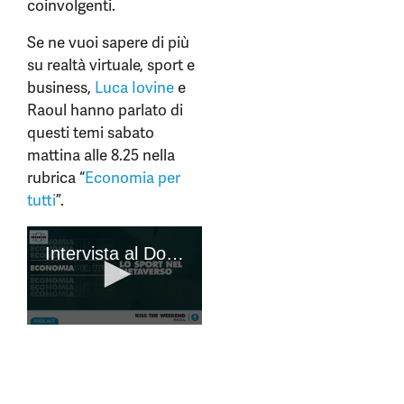
coinvolgenti.
Se ne vuoi sapere di più
su realtà virtuale, sport e
business,
Luca Iovine
e
Raoul hanno parlato di
questi temi sabato
mattina alle 8.25 nella
rubrica “
Economia per
tutti
”.