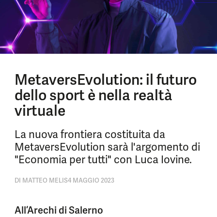
MetaversEvolution: il futuro
dello sport è nella realtà
virtuale
La nuova frontiera costituita da
MetaversEvolution sarà l'argomento di
"Economia per tutti" con Luca Iovine.
DI
MATTEO MELIS
4 MAGGIO 2023
All’Arechi di Salerno