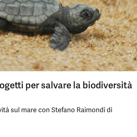
getti per salvare la biodiversità
ovità sul mare con Stefano Raimondi di