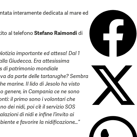
ntata interamente dedicata al mare ed
tito al telefono
Stefano Raimondi
di
Notizia importante ed attesa! Dal 1
alla Giudecca. Era attesissima
us di patrimonio mondiale
uova da parte delle tartarughe? Sembra
e marine. Il lido di Jesolo ha visto
uo genere, in Campania ce ne sono
nti: il primo sono i volontari che
 dei nidi, poi c’è il servizio SOS
ioni di nidi e infine l’invito ai
mbiente e favorire la nidificazione…”