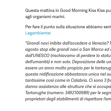
Questa mattina in Good Morning Kiss Kiss pu
agli organismi marini.
Per fare il punto sulla situazione abbiamo sen
Legambiente
:
“Grandi navi inibite dall’accedere a Venezia? 
agosto stop alle grandi navi a San Marco ed 
dall’UNESCO (rischiavamo di perdere lo stat
dell’umanità) e non solo. Deposizione delle 
essere un anno molto propizio per le tartarugh
questa nidificazione abbastanza unica nel s
tantissime così come in Calabria. Ci sono 3 fro
danno assistenza alle strutture che si occupano
Tartarughe (numero: 3492100989) per le segnalaz
proprietari degli stabilimenti di rispettare l’a