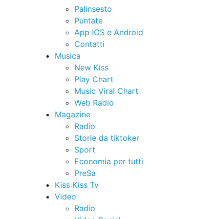
Palinsesto
Puntate
App IOS e Android
Contatti
Musica
New Kiss
Play Chart
Music Viral Chart
Web Radio
Magazine
Radio
Storie da tiktoker
Sport
Economia per tutti
PreSa
Kiss Kiss Tv
Video
Radio