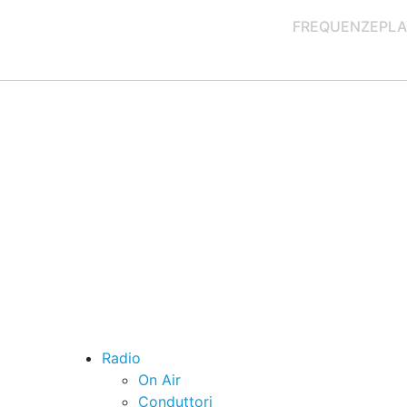
FREQUENZE
PLA
Radio
On Air
Conduttori