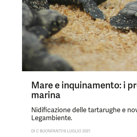
Mare e inquinamento: i pro
marina
Nidificazione delle tartarughe e n
Legambiente.
DI
C BUONFANTI
16 LUGLIO 2021