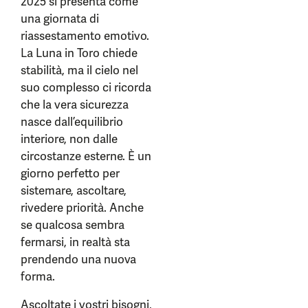
2025 si presenta come
una giornata di
riassestamento emotivo.
La Luna in Toro chiede
stabilità, ma il cielo nel
suo complesso ci ricorda
che la vera sicurezza
nasce dall’equilibrio
interiore, non dalle
circostanze esterne. È un
giorno perfetto per
sistemare, ascoltare,
rivedere priorità. Anche
se qualcosa sembra
fermarsi, in realtà sta
prendendo una nuova
forma.
Ascoltate i vostri bisogni,