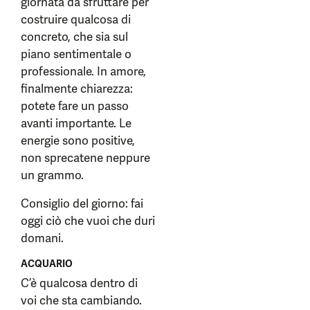
giornata da sfruttare per
costruire qualcosa di
concreto, che sia sul
piano sentimentale o
professionale. In amore,
finalmente chiarezza:
potete fare un passo
avanti importante. Le
energie sono positive,
non sprecatene neppure
un grammo.
Consiglio del giorno: fai
oggi ciò che vuoi che duri
domani.
ACQUARIO
C’è qualcosa dentro di
voi che sta cambiando.