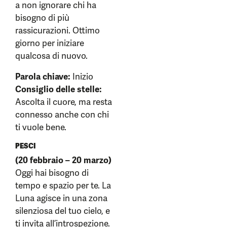
a non ignorare chi ha
bisogno di più
rassicurazioni. Ottimo
giorno per iniziare
qualcosa di nuovo.
Parola chiave:
Inizio
Consiglio delle stelle:
Ascolta il cuore, ma resta
connesso anche con chi
ti vuole bene.
PESCI
(20 febbraio – 20 marzo)
Oggi hai bisogno di
tempo e spazio per te. La
Luna agisce in una zona
silenziosa del tuo cielo, e
ti invita all’introspezione.