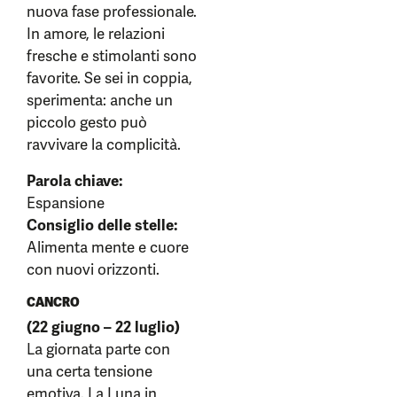
nuova fase professionale.
In amore, le relazioni
fresche e stimolanti sono
favorite. Se sei in coppia,
sperimenta: anche un
piccolo gesto può
ravvivare la complicità.
Parola chiave:
Espansione
Consiglio delle stelle:
Alimenta mente e cuore
con nuovi orizzonti.
CANCRO
(22 giugno – 22 luglio)
La giornata parte con
una certa tensione
emotiva. La Luna in