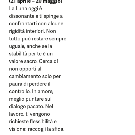
(21 aprile – 20 maggio)
La Luna oggi è
dissonante e ti spinge a
confrontarti con alcune
rigidità interiori. Non
tutto può restare sempre
uguale, anche se la
stabilità per te è un
valore sacro. Cerca di
non opporti al
cambiamento solo per
paura di perdere il
controllo. In amore,
meglio puntare sul
dialogo pacato. Nel
lavoro, ti vengono
richieste flessibilità e
visione: raccogli la sfida.