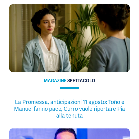
MAGAZINE
SPETTACOLO
La Promessa, anticipazioni 11 agosto: Toño e
Manuel fanno pace, Curro vuole riportare Pia
alla tenuta