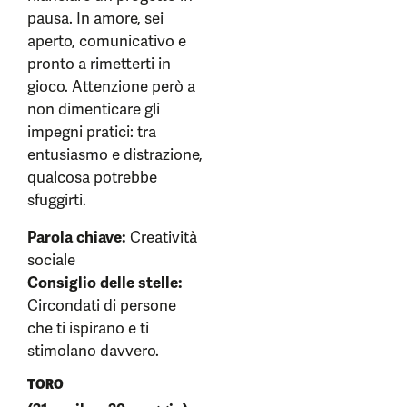
pausa. In amore, sei
aperto, comunicativo e
pronto a rimetterti in
gioco. Attenzione però a
non dimenticare gli
impegni pratici: tra
entusiasmo e distrazione,
qualcosa potrebbe
sfuggirti.
Parola chiave:
Creatività
sociale
Consiglio delle stelle:
Circondati di persone
che ti ispirano e ti
stimolano davvero.
TORO