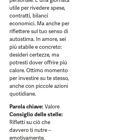
personale. È una giornata
utile per rivedere spese,
contratti, bilanci
economici. Ma anche per
riflettere sul tuo senso di
autostima. In amore, sei
più stabile e concreto:
desideri certezze, ma
potresti dover offrire più
calore. Ottimo momento
per investire su te stesso,
anche con piccole azioni
quotidiane.
Parola chiave:
Valore
Consiglio delle stelle:
Rifletti su ciò che
davvero ti nutre –
emotivamente,