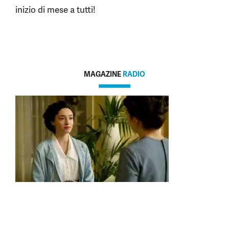
inizio di mese a tutti!
MAGAZINE
RADIO