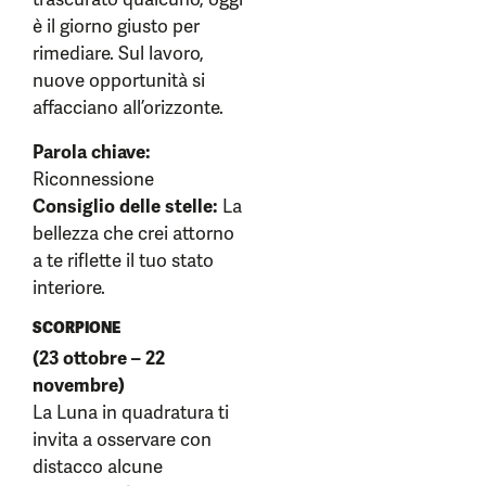
è il giorno giusto per
rimediare. Sul lavoro,
nuove opportunità si
affacciano all’orizzonte.
Parola chiave:
Riconnessione
Consiglio delle stelle:
La
bellezza che crei attorno
a te riflette il tuo stato
interiore.
SCORPIONE
(23 ottobre – 22
novembre)
La Luna in quadratura ti
invita a osservare con
distacco alcune