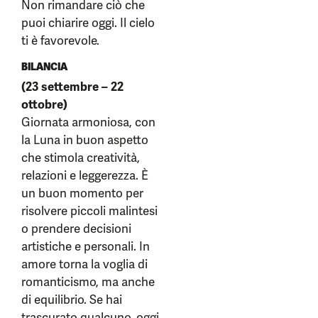
Non rimandare ciò che
puoi chiarire oggi. Il cielo
ti è favorevole.
BILANCIA
(23 settembre – 22
ottobre)
Giornata armoniosa, con
la Luna in buon aspetto
che stimola creatività,
relazioni e leggerezza. È
un buon momento per
risolvere piccoli malintesi
o prendere decisioni
artistiche e personali. In
amore torna la voglia di
romanticismo, ma anche
di equilibrio. Se hai
trascurato qualcuno, oggi