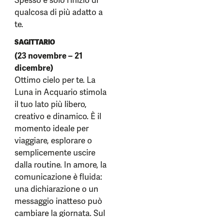
Spesso è solo l’inizio di
qualcosa di più adatto a
te.
SAGITTARIO
(23 novembre – 21
dicembre)
Ottimo cielo per te. La
Luna in Acquario stimola
il tuo lato più libero,
creativo e dinamico. È il
momento ideale per
viaggiare, esplorare o
semplicemente uscire
dalla routine. In amore, la
comunicazione è fluida:
una dichiarazione o un
messaggio inatteso può
cambiare la giornata. Sul