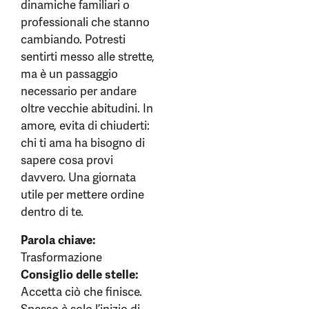
dinamiche familiari o
professionali che stanno
cambiando. Potresti
sentirti messo alle strette,
ma è un passaggio
necessario per andare
oltre vecchie abitudini. In
amore, evita di chiuderti:
chi ti ama ha bisogno di
sapere cosa provi
davvero. Una giornata
utile per mettere ordine
dentro di te.
Parola chiave:
Trasformazione
Consiglio delle stelle:
Accetta ciò che finisce.