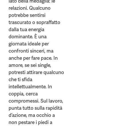
lato della medaglia: le
relazioni. Qualcuno
potrebbe sentirsi
trascurato o sopraffatto
dalla tua energia
dominante. È una
giornata ideale per
confronti sinceri, ma
anche per fare pace. In
amore, se sei single,
potresti attirare qualcuno
che ti sfida
intellettualmente. In
coppia, cerca
compromessi. Sul lavoro,
punta tutto sulla rapidità
d’azione, ma occhio a
non pestare i piedi a