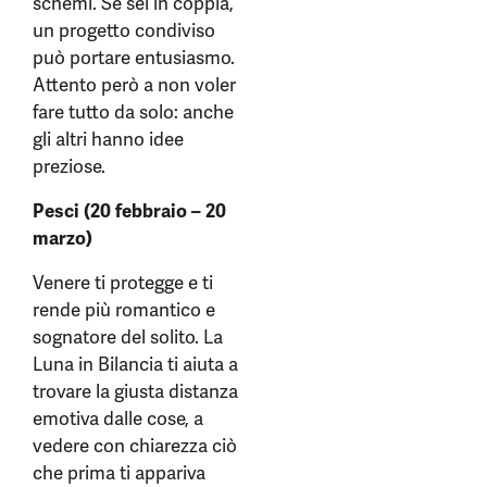
schemi. Se sei in coppia,
un progetto condiviso
può portare entusiasmo.
Attento però a non voler
fare tutto da solo: anche
gli altri hanno idee
preziose.
Pesci (20 febbraio – 20
marzo)
Venere ti protegge e ti
rende più romantico e
sognatore del solito. La
Luna in Bilancia ti aiuta a
trovare la giusta distanza
emotiva dalle cose, a
vedere con chiarezza ciò
che prima ti appariva