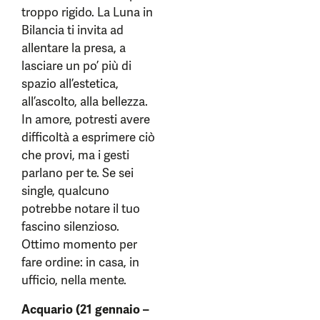
troppo rigido. La Luna in
Bilancia ti invita ad
allentare la presa, a
lasciare un po’ più di
spazio all’estetica,
all’ascolto, alla bellezza.
In amore, potresti avere
difficoltà a esprimere ciò
che provi, ma i gesti
parlano per te. Se sei
single, qualcuno
potrebbe notare il tuo
fascino silenzioso.
Ottimo momento per
fare ordine: in casa, in
ufficio, nella mente.
Acquario (21 gennaio –