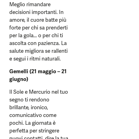
Meglio rimandare
decisioni importanti. In
amore, il cuore batte più
forte per chi sa prenderti
per la gola… o per chi ti
ascolta con pazienza. La
salute migliora se rallenti
e segui i ritmi naturali.
Gemelli (21 maggio – 21
giugno)
Il Sole e Mercurio nel tuo
segno ti rendono
brillante, ironico,
comunicativo come
pochi. La giornata è
perfetta per stringere
nuovi contatti, dire la tua