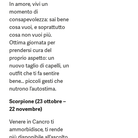
In amore, vivi un
momento di
consapevolezza: sai bene
cosa vuoi, e soprattutto
cosa non vuoi più.
Ottima giornata per
prendersi cura del
proprio aspetto: un
nuovo taglio di capelli, un
outfit che ti fa sentire
bene… piccoli gesti che
nutrono l’autostima.
Scorpione (23 ottobre –
22 novembre)
Venere in Cancro ti
ammorbidisce, ti rende
più disponibile all’ascolto