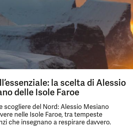
l’essenziale: la scelta di Alessio
ano delle Isole Faroe
a le scogliere del Nord: Alessio Mesiano
ivere nelle Isole Faroe, tra tempeste
enzi che insegnano a respirare davvero.