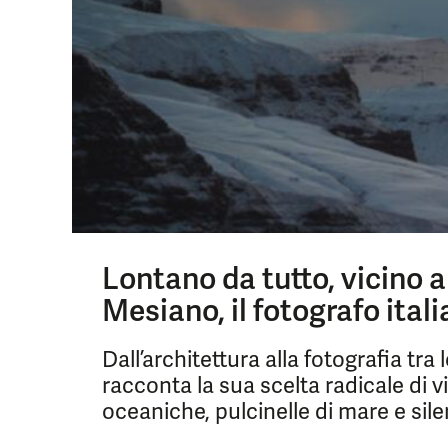
Lontano da tutto, vicino al
Mesiano, il fotografo itali
Dall’architettura alla fotografia tr
racconta la sua scelta radicale di v
oceaniche, pulcinelle di mare e sil