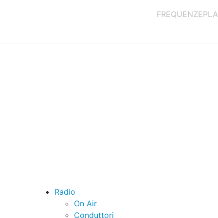
FREQUENZE
PLA
Radio
On Air
Conduttori