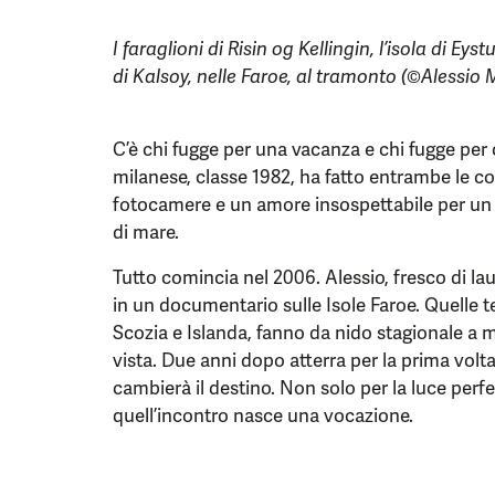
I faraglioni di Risin og Kellingin, l’isola di Eys
di Kalsoy, nelle Faroe, al tramonto (©Alessio
C’è chi fugge per una vacanza e chi fugge per
milanese, classe 1982, ha fatto entrambe le c
fotocamere e un amore insospettabile per un u
di mare.
Tutto comincia nel 2006. Alessio, fresco di la
in un documentario sulle Isole Faroe. Quelle t
Scozia e Islanda, fanno da nido stagionale a mi
vista. Due anni dopo atterra per la prima volta
cambierà il destino. Non solo per la luce perfe
quell’incontro nasce una vocazione.