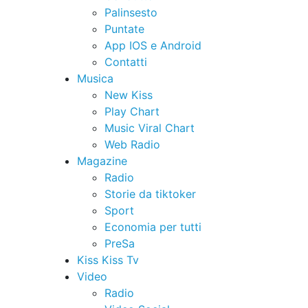
Palinsesto
Puntate
App IOS e Android
Contatti
Musica
New Kiss
Play Chart
Music Viral Chart
Web Radio
Magazine
Radio
Storie da tiktoker
Sport
Economia per tutti
PreSa
Kiss Kiss Tv
Video
Radio