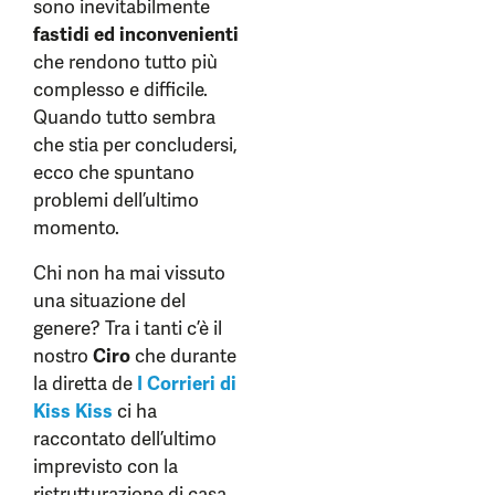
sono inevitabilmente
fastidi ed inconvenienti
che rendono tutto più
complesso e difficile.
Quando tutto sembra
che stia per concludersi,
ecco che spuntano
problemi dell’ultimo
momento.
Chi non ha mai vissuto
una situazione del
genere? Tra i tanti c’è il
nostro
Ciro
che durante
la diretta de
I Corrieri di
Kiss Kiss
ci ha
raccontato dell’ultimo
imprevisto con la
ristrutturazione di casa