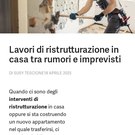
Lavori di ristrutturazione in
casa tra rumori e imprevisti
DI
SUSY TESCIONE
18 APRILE 2025
Quando ci sono degli
interventi di
ristrutturazione
in casa
oppure si sta costruendo
un nuovo appartamento
nel quale trasferirsi, ci