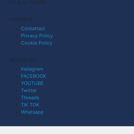
R.E.A. n. 727803
CONTATTI
Contattaci
Privacy Policy
Cookie Policy
SEGUICI SU
Instagram
FACEBOOK
YOUTUBE
Twitter
Threads
TIK TOK
Whatsapp