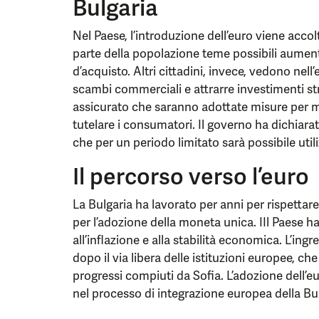
Bulgaria
Nel Paese, l’introduzione dell’euro viene acco
parte della popolazione teme possibili aumenti
d’acquisto. Altri cittadini, invece, vedono nell’
scambi commerciali e attrarre investimenti st
assicurato che saranno adottate misure per m
tutelare i consumatori. Il governo ha dichiara
che per un periodo limitato sarà possibile utiliz
Il percorso verso l’euro
La Bulgaria ha lavorato per anni per rispettare 
per l’adozione della moneta unica. IIl Paese h
all’inflazione e alla stabilità economica. L’ing
dopo il via libera delle istituzioni europee, c
progressi compiuti da Sofia. L’adozione dell’
nel processo di integrazione europea della Bul