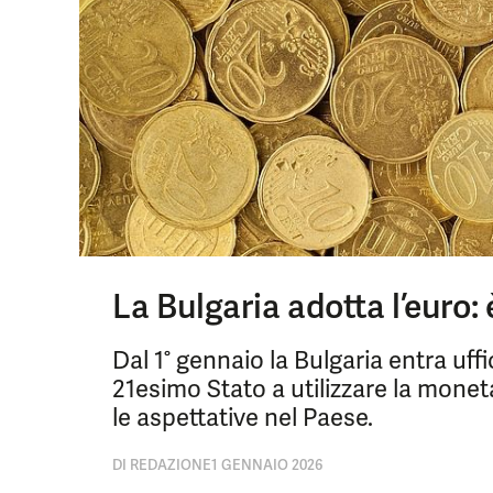
La Bulgaria adotta l’euro:
Dal 1° gennaio la Bulgaria entra uff
21esimo Stato a utilizzare la moneta
le aspettative nel Paese.
DI
REDAZIONE
1 GENNAIO 2026