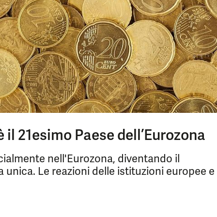
 è il 21esimo Paese dell’Eurozona
icialmente nell'Eurozona, diventando il
 unica. Le reazioni delle istituzioni europee e