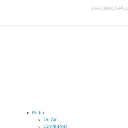
FREQUENZE
PLA
Radio
On Air
Conduttori