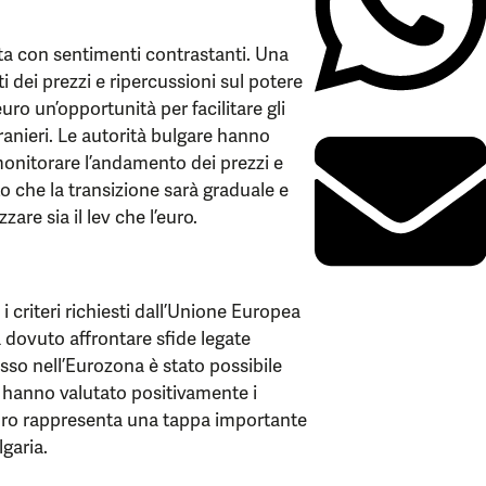
lta con sentimenti contrastanti. Una
 dei prezzi e ripercussioni sul potere
euro un’opportunità per facilitare gli
ranieri. Le autorità bulgare hanno
onitorare l’andamento dei prezzi e
to che la transizione sarà graduale e
zare sia il lev che l’euro.
i criteri richiesti dall’Unione Europea
a dovuto affrontare sfide legate
resso nell’Eurozona è stato possibile
he hanno valutato positivamente i
euro rappresenta una tappa importante
garia.