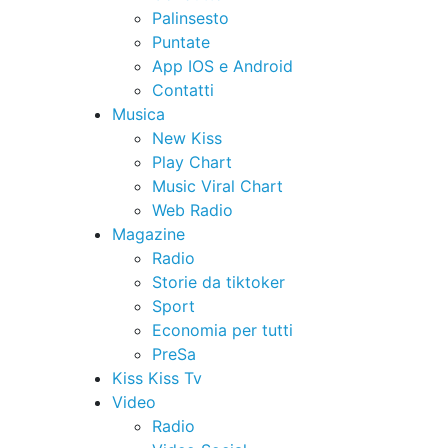
Palinsesto
Puntate
App IOS e Android
Contatti
Musica
New Kiss
Play Chart
Music Viral Chart
Web Radio
Magazine
Radio
Storie da tiktoker
Sport
Economia per tutti
PreSa
Kiss Kiss Tv
Video
Radio