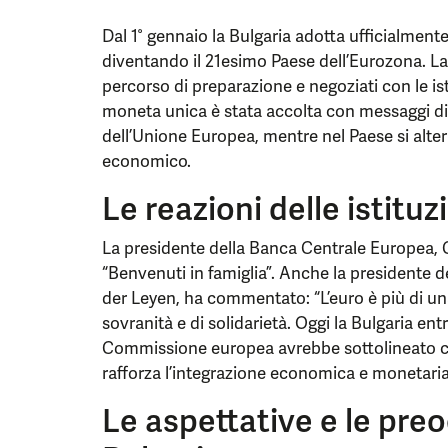
Dal 1° gennaio la Bulgaria adotta ufficialment
diventando il 21esimo Paese dell’Eurozona. La
percorso di preparazione e negoziati con le ist
moneta unica è stata accolta con messaggi di
dell’Unione Europea, mentre nel Paese si alter
economico.
Le reazioni delle istitu
La presidente della Banca Centrale Europea, C
“Benvenuti in famiglia”. Anche la presidente
der Leyen, ha commentato: “L’euro è più di un
sovranità e di solidarietà. Oggi la Bulgaria entr
Commissione europea avrebbe sottolineato che 
rafforza l’integrazione economica e monetaria
Le aspettative e le pre