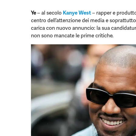
Ye
– al secolo
Kanye West
– rapper e produtto
centro dell’attenzione dei media e soprattutt
carica con nuovo annuncio: la sua candidatur
non sono mancate le prime critiche.