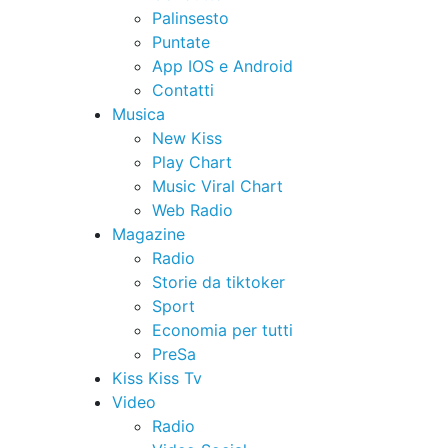
Palinsesto
Puntate
App IOS e Android
Contatti
Musica
New Kiss
Play Chart
Music Viral Chart
Web Radio
Magazine
Radio
Storie da tiktoker
Sport
Economia per tutti
PreSa
Kiss Kiss Tv
Video
Radio