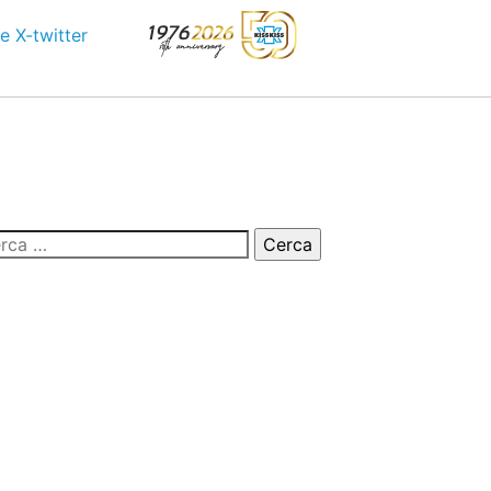
e
X-twitter