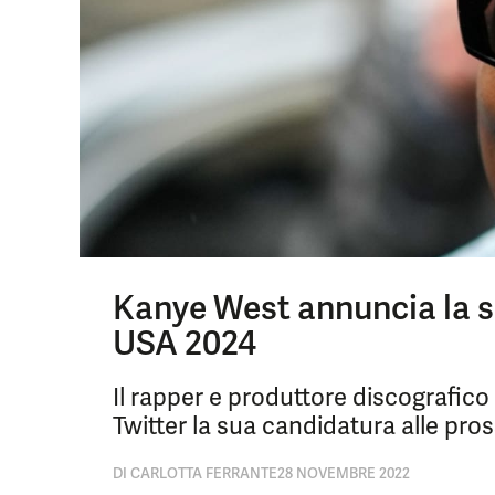
Kanye West annuncia la su
USA 2024
Il rapper e produttore discografico 
Twitter la sua candidatura alle pro
DI
CARLOTTA FERRANTE
28 NOVEMBRE 2022