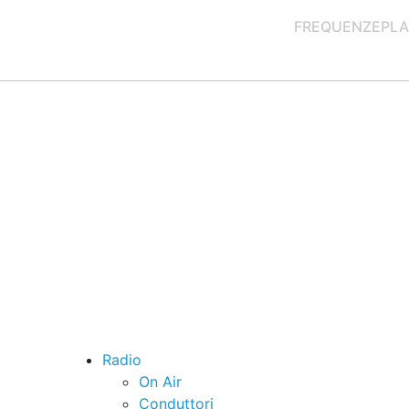
FREQUENZE
PLA
Radio
On Air
Conduttori