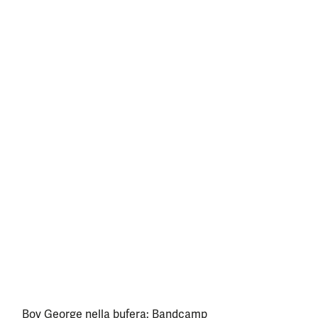
Boy George nella bufera: Bandcamp