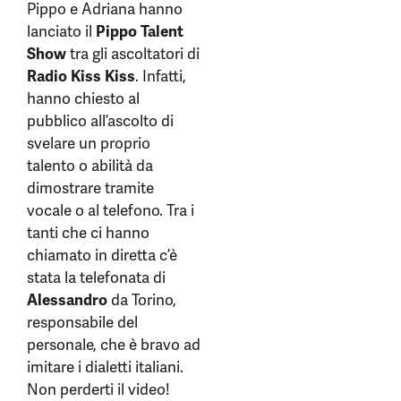
Pippo e Adriana hanno
lanciato il
Pippo Talent
Show
tra gli ascoltatori di
Radio Kiss Kiss
. Infatti,
hanno chiesto al
pubblico all’ascolto di
svelare un proprio
talento o abilità da
dimostrare tramite
vocale o al telefono. Tra i
tanti che ci hanno
chiamato in diretta c’è
stata la telefonata di
Alessandro
da Torino,
responsabile del
personale, che è bravo ad
imitare i dialetti italiani.
Non perderti il video!