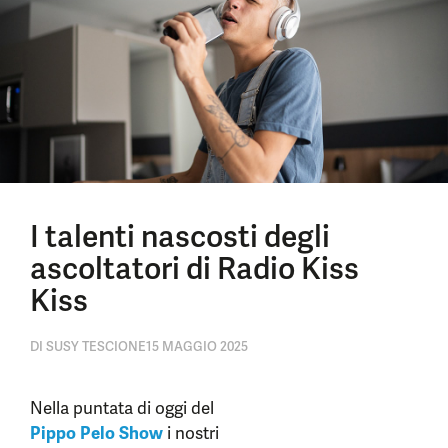
I talenti nascosti degli
ascoltatori di Radio Kiss
Kiss
DI
SUSY TESCIONE
15 MAGGIO 2025
Nella puntata di oggi del
Pippo Pelo Show
i nostri