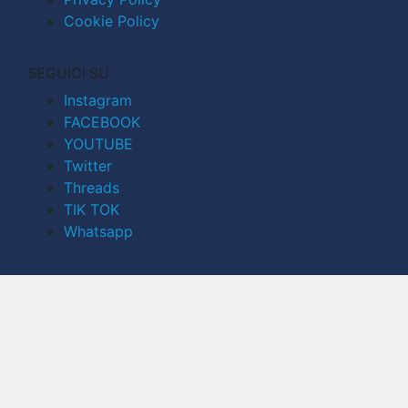
Cookie Policy
SEGUICI SU
Instagram
FACEBOOK
YOUTUBE
Twitter
Threads
TIK TOK
Whatsapp