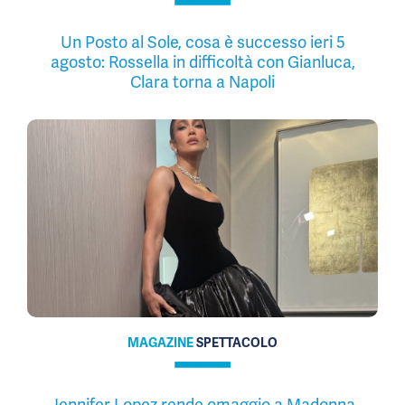
Un Posto al Sole, cosa è successo ieri 5
agosto: Rossella in difficoltà con Gianluca,
Clara torna a Napoli
MAGAZINE
SPETTACOLO
Jennifer Lopez rende omaggio a Madonna