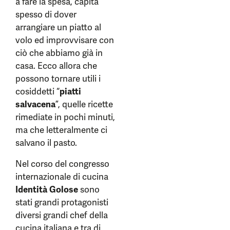
a fare la spesa, capita
spesso di dover
arrangiare un piatto al
volo ed improvvisare con
ciò che abbiamo già in
casa. Ecco allora che
possono tornare utili i
cosiddetti “
piatti
salvacena
”, quelle ricette
rimediate in pochi minuti,
ma che letteralmente ci
salvano il pasto.
Nel corso del congresso
internazionale di cucina
Identità Golose
sono
stati grandi protagonisti
diversi grandi chef della
cucina italiana e tra di