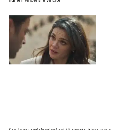
numeri vincenti e vincite