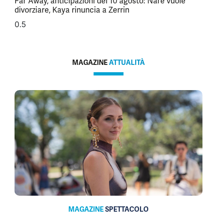
Far Away, anticipazioni del 10 agosto: Nare vuole
divorziare, Kaya rinuncia a Zerrin
MAGAZINE
ATTUALITÀ
MAGAZINE
SPETTACOLO