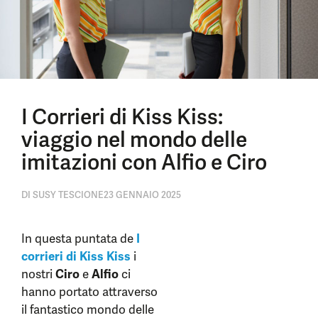
I Corrieri di Kiss Kiss:
viaggio nel mondo delle
imitazioni con Alfio e Ciro
DI
SUSY TESCIONE
23 GENNAIO 2025
In questa puntata de
I
corrieri di Kiss Kiss
i
nostri
Ciro
e
Alfio
ci
hanno portato attraverso
il fantastico mondo delle