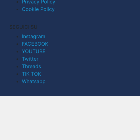
Privacy Policy
Cookie Policy
SEGUICI SU
Instagram
FACEBOOK
YOUTUBE
Twitter
Threads
TIK TOK
Whatsapp