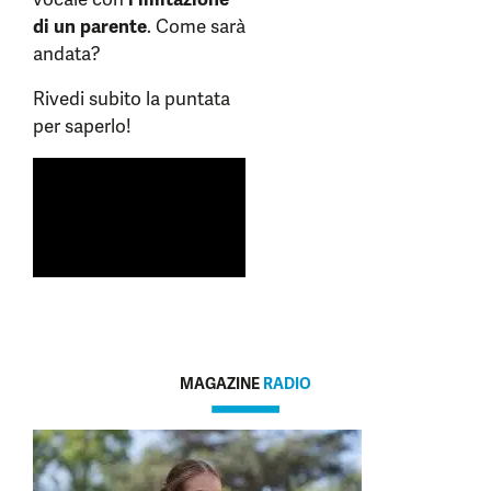
di un parente
. Come sarà
andata?
Rivedi subito la puntata
per saperlo!
MAGAZINE
RADIO