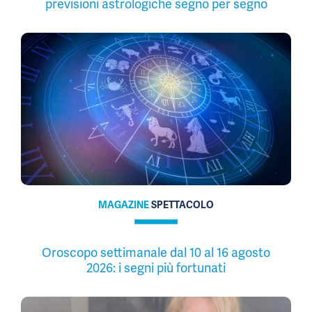
previsioni astrologiche segno per segno
MAGAZINE
SPETTACOLO
Oroscopo settimanale dal 10 al 16 agosto
2026: i segni più fortunati