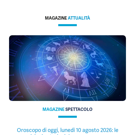
MAGAZINE
ATTUALITÀ
MAGAZINE
SPETTACOLO
Oroscopo di oggi, lunedì 10 agosto 2026: le