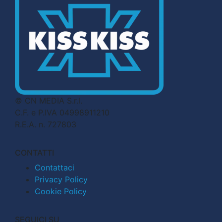
© CN MEDIA S.r.l.
C.F. e P.IVA 04998911210
R.E.A. n. 727803
CONTATTI
Contattaci
Privacy Policy
Cookie Policy
SEGUICI SU