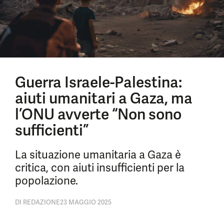
Guerra Israele-Palestina:
aiuti umanitari a Gaza, ma
l’ONU avverte “Non sono
sufficienti”
La situazione umanitaria a Gaza è
critica, con aiuti insufficienti per la
popolazione.
DI
REDAZIONE
23 MAGGIO 2025