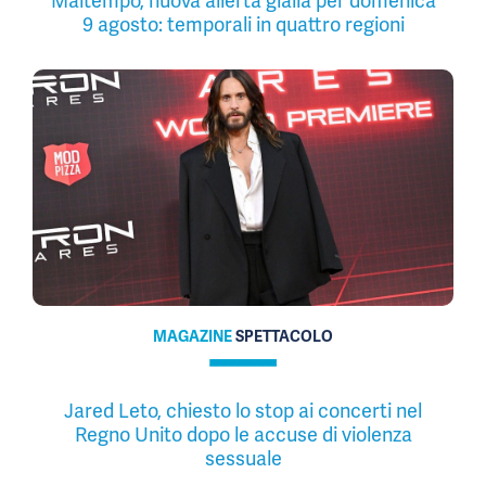
Maltempo, nuova allerta gialla per domenica
9 agosto: temporali in quattro regioni
MAGAZINE
SPETTACOLO
Jared Leto, chiesto lo stop ai concerti nel
Regno Unito dopo le accuse di violenza
sessuale