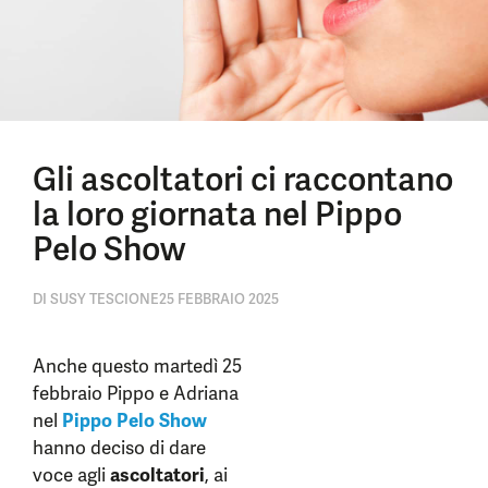
Gli ascoltatori ci raccontano
la loro giornata nel Pippo
Pelo Show
DI
SUSY TESCIONE
25 FEBBRAIO 2025
Anche questo martedì 25
febbraio Pippo e Adriana
nel
Pippo Pelo Show
hanno deciso di dare
voce agli
ascoltatori
, ai