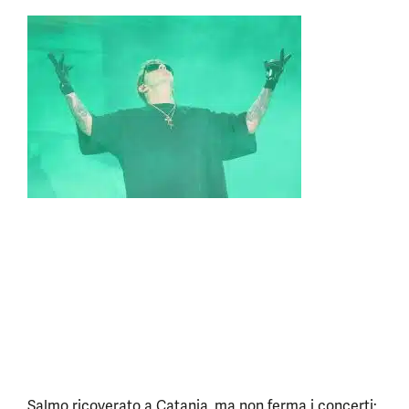
Salmo ricoverato a Catania, ma non ferma i concerti: