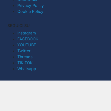
Privacy Policy
Cookie Policy
SEGUICI SU
Instagram
FACEBOOK
YOUTUBE
Twitter
Threads
TIK TOK
Whatsapp