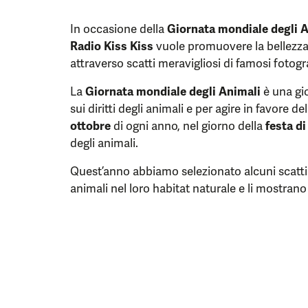
In occasione della
Giornata mondiale degli 
Radio Kiss Kiss
vuole promuovere la bellezza 
attraverso scatti meravigliosi di famosi fotogra
La
Giornata mondiale degli Animali
è una gio
sui diritti degli animali e per agire in favore d
ottobre
di ogni anno, nel giorno della
festa d
degli animali.
Quest’anno abbiamo selezionato alcuni scatti 
animali nel loro habitat naturale e li mostrano 