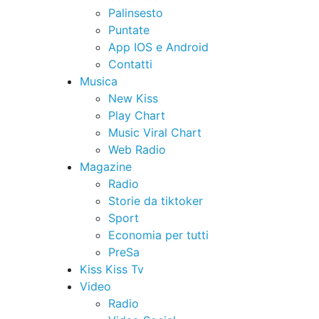
Palinsesto
Puntate
App IOS e Android
Contatti
Musica
New Kiss
Play Chart
Music Viral Chart
Web Radio
Magazine
Radio
Storie da tiktoker
Sport
Economia per tutti
PreSa
Kiss Kiss Tv
Video
Radio