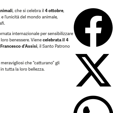
Animali
, che si celebra il
4 ottobre
,
e l’unicità del mondo animale,
fi.
rnata internazionale per sensibilizzare
el loro benessere. Viene
celebrata il 4
i Francesco d’Assisi
, il Santo Patrono
meravigliosi che “catturano” gli
in tutta la loro bellezza.