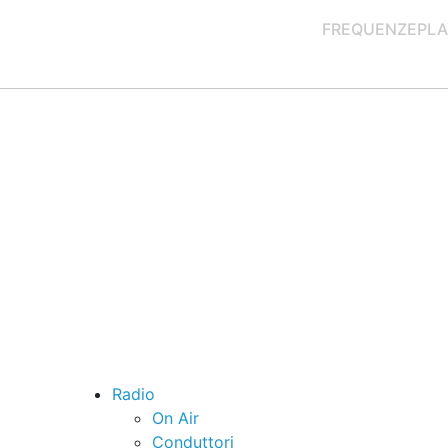
FREQUENZE
PLA
Radio
On Air
Conduttori