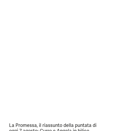
La Promessa, il riassunto della puntata di
oggi 7 agosto: Curro e Angela in bilico