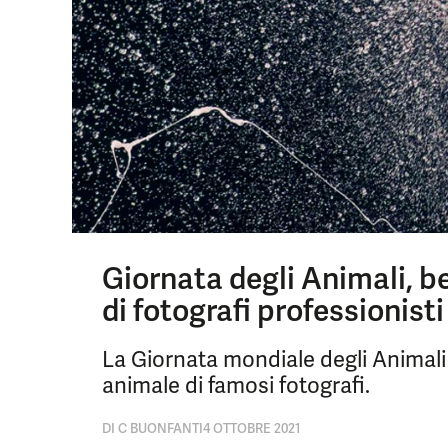
Giornata degli Animali, b
di fotografi professionisti
La Giornata mondiale degli Animali 
animale di famosi fotografi.
DI
C BUONFANTI
4 OTTOBRE 2021