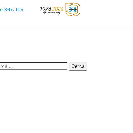
e
X-twitter