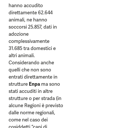
hanno accudito
direttamente 62.644
animali, ne hanno
soccorsi 25.857, dati in
adozione
complessivamente
31.685 tra domestici e
altri animali.
Considerando anche
quelli che non sono
entrati direttamente in
strutture
Enpa
ma sono
stati accuditi in altre
strutture o per strada (in
alcune Regioni è previsto
dalle norme regionali,
come nel caso dei
cosiddetti “cani di