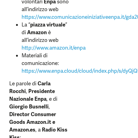
volontari
Enpa
sono
all’indirizzo web
https://www.comunicazioneiniziativeenpa.it/gda2
La “
piazza virtuale
”
di
Amazon
è
all’indirizzo web
http://www.amazon.it/enpa
Materiali di
comunicazione:
https://www.enpa.cloud/cloud/index.php/s/dyQ
Le parole di
Carla
Rocchi
,
Presidente
Nazionale Enpa
, e di
Giorgio Busnelli
,
Director Consumer
Goods Amazon.it e
Amazon.es
, a
Radio Kiss
Kiss
: