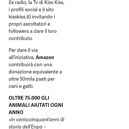
(la radio, la Tv di Kiss Kiss,
i profili social e il sito
kisskiss.it) invitando i
propri ascoltatori e
followers a dare il loro
contributo.
Per dare il via
all’iniziativa,
Amazon
contribuirà con una
donazione equivalente a
oltre 50mila pasti per
cani e gatti.
OLTRE 75.000 GLI
ANIMALI AIUTATI OGNI
ANNO
«In centocinquant’anni di
storia dell’Enpa
–