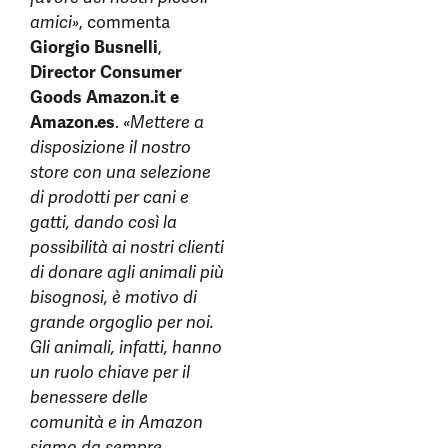
amici»
, commenta
Giorgio Busnelli
,
Director Consumer
Goods Amazon.it e
Amazon.es
.
«Mettere a
disposizione il nostro
store con una selezione
di prodotti per cani e
gatti, dando così la
possibilità ai nostri clienti
di donare agli animali più
bisognosi, è motivo di
grande orgoglio per noi.
Gli animali, infatti, hanno
un ruolo chiave per il
benessere delle
comunità e in Amazon
siamo da sempre