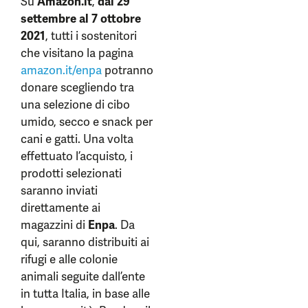
Su
Amazon.it
,
dal 29
settembre al 7 ottobre
2021
, tutti i sostenitori
che visitano la pagina
amazon.it/enpa
potranno
donare scegliendo tra
una selezione di cibo
umido, secco e snack per
cani e gatti. Una volta
effettuato l’acquisto, i
prodotti selezionati
saranno inviati
direttamente ai
magazzini di
Enpa
. Da
qui, saranno distribuiti ai
rifugi e alle colonie
animali seguite dall’ente
in tutta Italia, in base alle