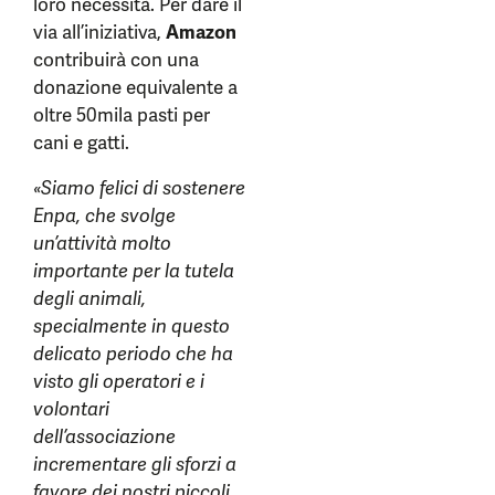
loro necessità. Per dare il
via all’iniziativa,
Amazon
contribuirà con una
donazione equivalente a
oltre 50mila pasti per
cani e gatti.
«Siamo felici di sostenere
Enpa, che svolge
un’attività molto
importante per la tutela
degli animali,
specialmente in questo
delicato periodo che ha
visto gli operatori e i
volontari
dell’associazione
incrementare gli sforzi a
favore dei nostri piccoli