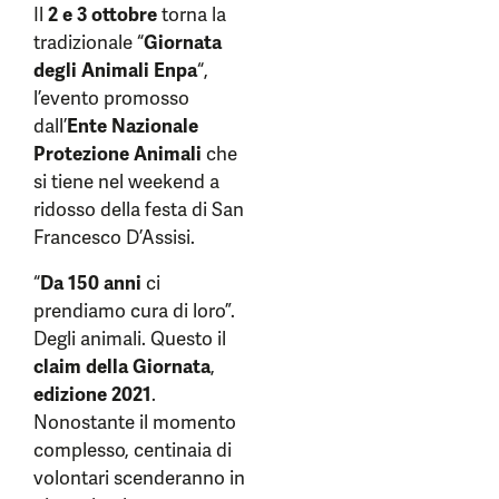
Il
2 e 3 ottobre
torna la
tradizionale “
Giornata
degli Animali Enpa
“,
l’evento promosso
dall’
Ente Nazionale
Protezione
Animali
che
si tiene nel weekend a
ridosso della festa di San
Francesco D’Assisi.
“
Da 150 anni
ci
prendiamo cura di loro”.
Degli animali. Questo il
claim della Giornata
,
edizione 2021
.
Nonostante il momento
complesso, centinaia di
volontari scenderanno in