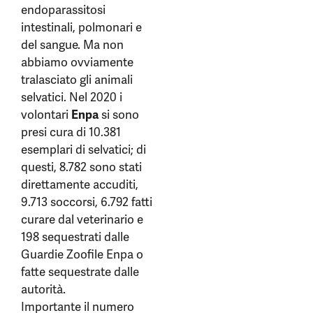
endoparassitosi
intestinali, polmonari e
del sangue. Ma non
abbiamo ovviamente
tralasciato gli animali
selvatici. Nel 2020 i
volontari
Enpa
si sono
presi cura di 10.381
esemplari di selvatici; di
questi, 8.782 sono stati
direttamente accuditi,
9.713 soccorsi, 6.792 fatti
curare dal veterinario e
198 sequestrati dalle
Guardie Zoofile Enpa o
fatte sequestrate dalle
autorità.
Importante il numero