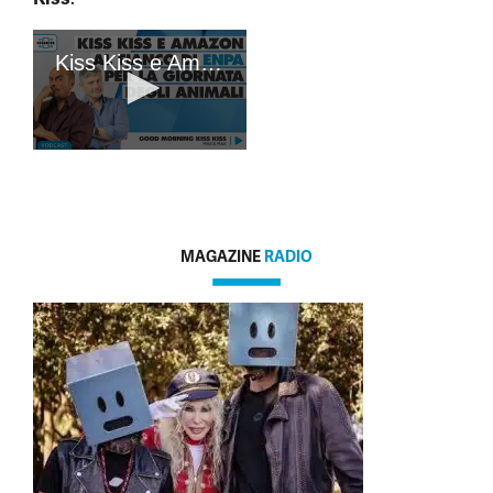
MAGAZINE
RADIO