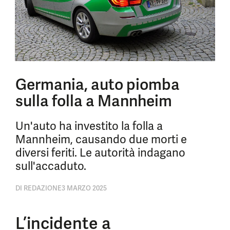
Germania, auto piomba
sulla folla a Mannheim
Un'auto ha investito la folla a
Mannheim, causando due morti e
diversi feriti. Le autorità indagano
sull'accaduto.
DI
REDAZIONE
3 MARZO 2025
L’incidente a