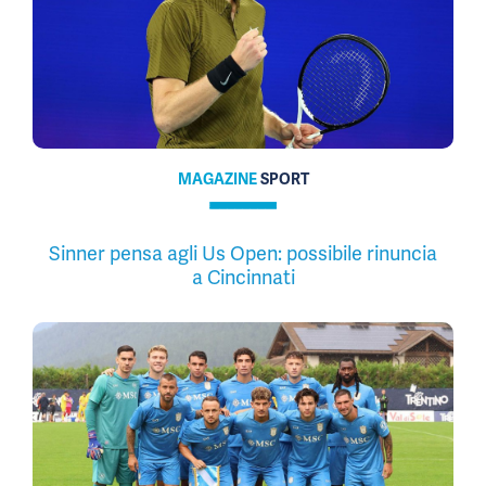
MAGAZINE
SPORT
Sinner pensa agli Us Open: possibile rinuncia
a Cincinnati