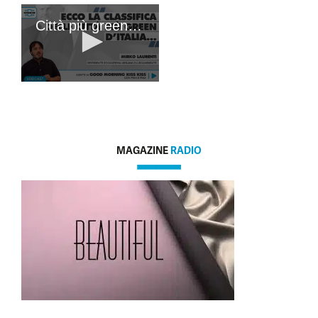
MAGAZINE
RADIO