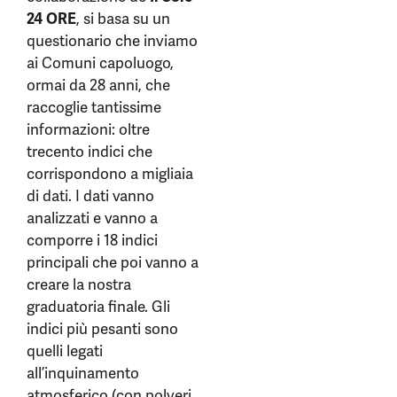
24 ORE
, si basa su un
questionario che inviamo
ai Comuni capoluogo,
ormai da 28 anni, che
raccoglie tantissime
informazioni: oltre
trecento indici che
corrispondono a migliaia
di dati. I dati vanno
analizzati e vanno a
comporre i 18 indici
principali che poi vanno a
creare la nostra
graduatoria finale. Gli
indici più pesanti sono
quelli legati
all’inquinamento
atmosferico (con polveri