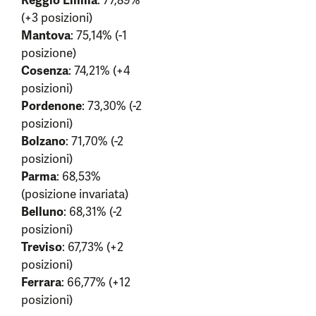
Reggio Emilia
: 77,89%
(+3 posizioni)
Mantova
: 75,14% (-1
posizione)
Cosenza
: 74,21% (+4
posizioni)
Pordenone
: 73,30% (-2
posizioni)
Bolzano
: 71,70% (-2
posizioni)
Parma
: 68,53%
(posizione invariata)
Belluno
: 68,31% (-2
posizioni)
Treviso
: 67,73% (+2
posizioni)
Ferrara
: 66,77% (+12
posizioni)