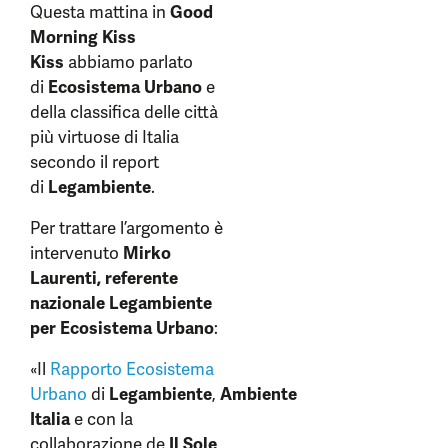
Questa mattina in
Good
Morning Kiss
Kiss
abbiamo parlato
di
Ecosistema Urbano
e
della classifica delle città
più virtuose di Italia
secondo il report
di
Legambiente
.
Per trattare l’argomento è
intervenuto
Mirko
Laurenti, referente
nazionale Legambiente
per Ecosistema Urbano
:
«Il
Rapporto Ecosistema
Urbano
di
Legambiente
,
Ambiente
Italia
e con la
collaborazione de
Il Sole