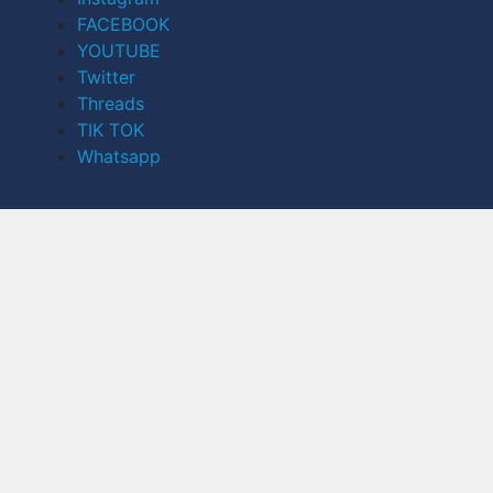
FACEBOOK
YOUTUBE
Twitter
Threads
TIK TOK
Whatsapp