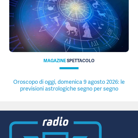
MAGAZINE
SPETTACOLO
Oroscopo di oggi, domenica 9 agosto 2026: le
previsioni astrologiche segno per segno