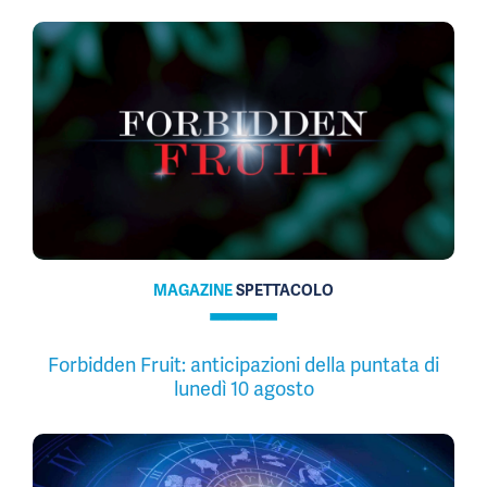
MAGAZINE
SPETTACOLO
Forbidden Fruit: anticipazioni della puntata di
lunedì 10 agosto