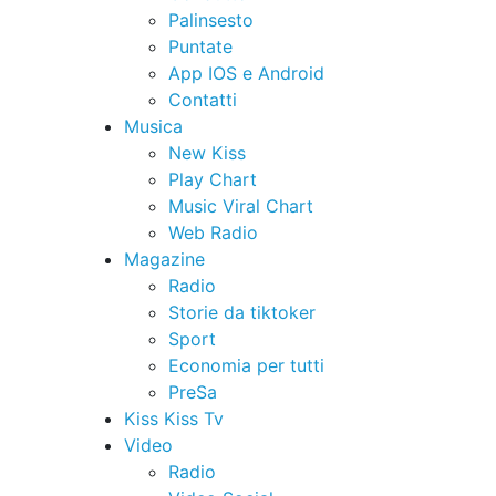
Palinsesto
Puntate
App IOS e Android
Contatti
Musica
New Kiss
Play Chart
Music Viral Chart
Web Radio
Magazine
Radio
Storie da tiktoker
Sport
Economia per tutti
PreSa
Kiss Kiss Tv
Video
Radio