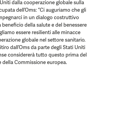
 Uniti dalla cooperazione globale sulla
ccupata dell’Oms: “Ci auguriamo che gli
impegnarci in un dialogo costruttivo
 beneficio della salute e del benessere
ogliamo essere resilienti alle minacce
erazione globale nel settore sanitario.
ro dall’Oms da parte degli Stati Uniti
nse considererà tutto questo prima del
oce della Commissione europea.