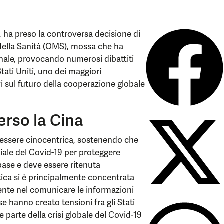
p, ha preso la controversa decisione di
 della Sanità (OMS), mossa che ha
onale, provocando numerosi dibattiti
Stati Uniti, uno dei maggiori
vi sul futuro della cooperazione globale
erso la Cina
 essere cinocentrica, sostenendo che
iziale del Covid-19 per proteggere
base e deve essere ritenuta
tica si è principalmente concentrata
ente nel comunicare le informazioni
se hanno creato tensioni fra gli Stati
 parte della crisi globale del Covid-19