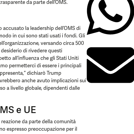
 trasparente da parte dell’OMS.
o accusato la leadership dell’OMS di
modo in cui sono stati usati i fondi. Gli
dell’organizzazione, versando circa 500
l desiderio di rivedere questi
tto all’influenza che gli Stati Uniti
mo permetterci di essere i principali
rappresenta,” dichiarò Trump
i avrebbero anche avuto implicazioni sui
rso a livello globale, dipendenti dalle
OMS e UE
 reazione da parte della comunità
no espresso preoccupazione per il