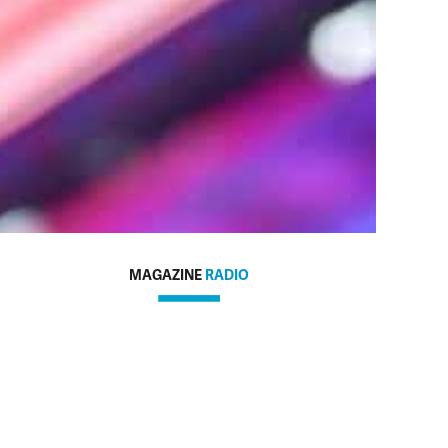
MAGAZINE
RADIO