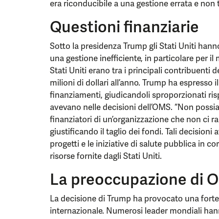
era riconducibile a una gestione errata e non
Questioni finanziarie
Sotto la presidenza Trump gli Stati Uniti hann
una gestione inefficiente, in particolare per il 
Stati Uniti erano tra i principali contribuenti 
milioni di dollari all’anno. Trump ha espresso i
finanziamenti, giudicandoli sproporzionati rispe
avevano nelle decisioni dell’OMS. “Non possia
finanziatori di un’organizzazione che non ci 
giustificando il taglio dei fondi. Tali decision
progetti e le iniziative di salute pubblica in co
risorse fornite dagli Stati Uniti.
La preoccupazione di 
La decisione di Trump ha provocato una forte
internazionale. Numerosi leader mondiali han