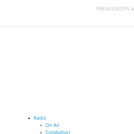
FREQUENZE
PLA
Radio
On Air
Conduttori