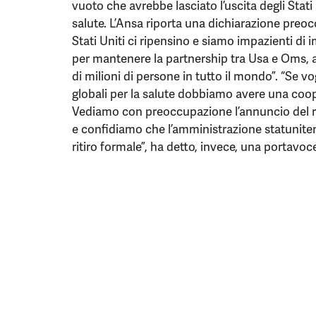
vuoto che avrebbe lasciato l’uscita degli Stati
salute. L’Ansa riporta una dichiarazione preo
Stati Uniti ci ripensino e siamo impazienti di 
per mantenere la partnership tra Usa e Oms, a
di milioni di persone in tutto il mondo”. “Se v
globali per la salute dobbiamo avere una coop
Vediamo con preoccupazione l’annuncio del riti
e confidiamo che l’amministrazione statunite
ritiro formale”, ha detto, invece, una portav