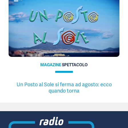
MAGAZINE
SPETTACOLO
Un Posto al Sole si ferma ad agosto: ecco
quando torna