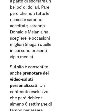
a patto di sborsare un
bel po’ di dollari. Pare
però che non tutte le
richieste saranno
accettate, saranno
Donald e Melania ha
scegliere le occasioni
migliori (magari quelle
in cui sono presenti
vip o media).
Sul sito è consentito
anche
prenotare dei
video-saluti
personalizzati
. Un
contenuto esclusivo
che però richiede
almeno 6 settimane di
tempo per essere