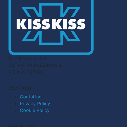
© CN MEDIA S.r.l.
C.F. e P.IVA 04998911210
R.E.A. n. 727803
CONTATTI
Contattaci
Privacy Policy
Cookie Policy
SEGUICI SU