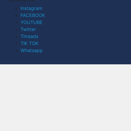
Instagram
FACEBOOK
YOUTUBE
Twitter
Threads
TIK TOK
Whatsapp