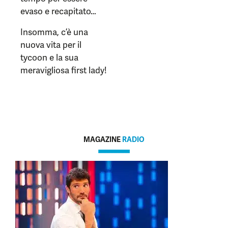
evaso e recapitato…
Insomma, c’è una
nuova vita per il
tycoon e la sua
meravigliosa first lady!
MAGAZINE
RADIO