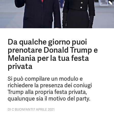
Da qualche giorno puoi
prenotare Donald Trump e
Melania per la tua festa
privata
Si può compilare un modulo e
richiedere la presenza dei coniugi
Trump alla propria festa privata,
qualunque sia il motivo del party.
DI
C BUONFANTI
7 APRILE 2021