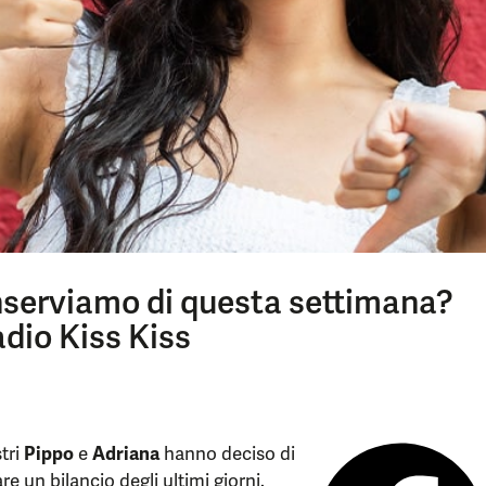
serviamo di questa settimana?
adio Kiss Kiss
tri
Pippo
e
Adriana
hanno deciso di
are un bilancio degli ultimi giorni.