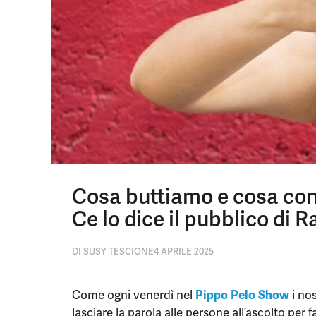
Cosa buttiamo e cosa con
Ce lo dice il pubblico di R
DI
SUSY TESCIONE
4 APRILE 2025
Come ogni venerdì nel
Pippo Pelo Show
i nos
lasciare la parola alle persone all’ascolto per f