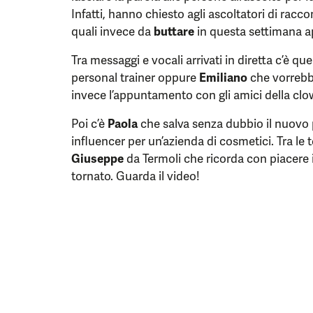
Infatti, hanno chiesto agli ascoltatori di rac
quali invece da
buttare
in questa settimana a
Tra messaggi e vocali arrivati in diretta c’è que
personal trainer oppure
Emiliano
che vorrebbe
invece l’appuntamento con gli amici della clo
Poi c’è
Paola
che salva senza dubbio il nuovo 
influencer per un’azienda di cosmetici. Tra le 
Giuseppe
da Termoli che ricorda con piacere i
tornato. Guarda il video!