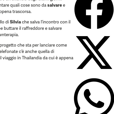
contare quali cose sono da
salvare
e
ppena trascorsa.
llo di
Silvia
che salva l’incontro con il
 buttare il raffreddore e salvare
wnterapia.
progetto che sta per lanciare come
telefonate c’è anche quella di
l viaggio in Thailandia da cui è appena