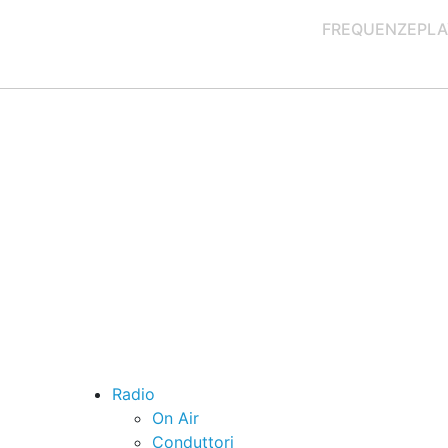
FREQUENZE
PLA
Radio
On Air
Conduttori