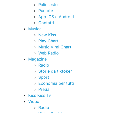
Palinsesto
Puntate
App IOS e Android
Contatti
Musica
New Kiss
Play Chart
Music Viral Chart
Web Radio
Magazine
Radio
Storie da tiktoker
Sport
Economia per tutti
PreSa
Kiss Kiss Tv
Video
Radio