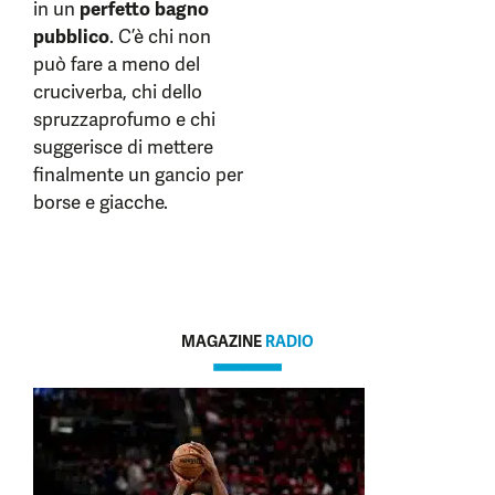
in un
perfetto bagno
pubblico
. C’è chi non
può fare a meno del
cruciverba, chi dello
spruzzaprofumo e chi
suggerisce di mettere
finalmente un gancio per
borse e giacche.
MAGAZINE
RADIO