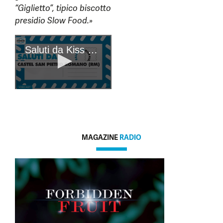
“Giglietto”, tipico biscotto
presidio Slow Food.»
MAGAZINE
RADIO