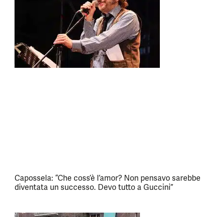
Capossela: “Che coss’è l’amor? Non pensavo sarebbe
diventata un successo. Devo tutto a Guccini”