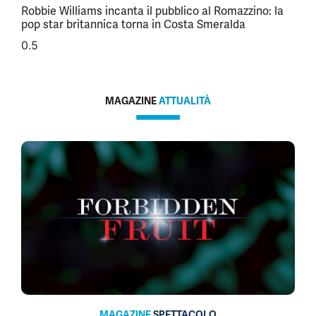
Robbie Williams incanta il pubblico al Romazzino: la
pop star britannica torna in Costa Smeralda
MAGAZINE
ATTUALITÀ
MAGAZINE
SPETTACOLO