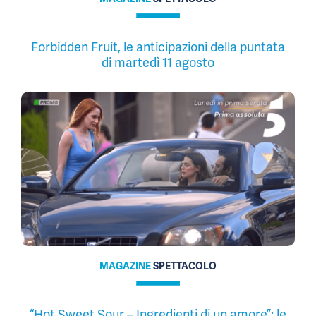
Forbidden Fruit, le anticipazioni della puntata
di martedì 11 agosto
MAGAZINE
SPETTACOLO
“Hot Sweet Sour – Ingredienti di un amore”: le