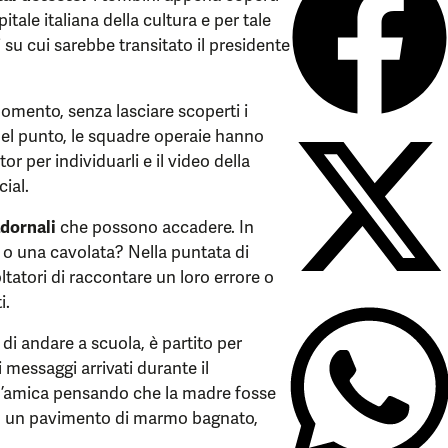
pitale italiana della cultura e per tale
li su cui sarebbe transitato il presidente
momento, senza lasciare scoperti i
uel punto, le squadre operaie hanno
r per individuarli e il video della
cial.
dornali
che possono accadere. In
o una cavolata? Nella puntata di
tatori di raccontare un loro errore o
i.
di andare a scuola, è partito per
 messaggi arrivati durante il
ll’amica pensando che la madre fosse
su un pavimento di marmo bagnato,