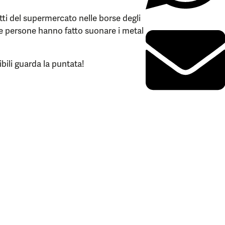
tti del supermercato nelle borse degli
are persone hanno fatto suonare i metal
bili guarda la puntata!