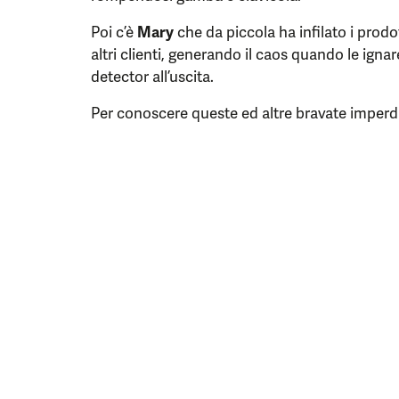
Poi c’è
Mary
che da piccola ha infilato i prodo
altri clienti, generando il caos quando le ign
detector all’uscita.
Per conoscere queste ed altre bravate imperdi