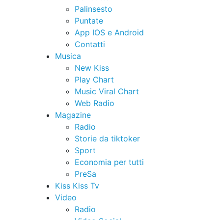
Palinsesto
Puntate
App IOS e Android
Contatti
Musica
New Kiss
Play Chart
Music Viral Chart
Web Radio
Magazine
Radio
Storie da tiktoker
Sport
Economia per tutti
PreSa
Kiss Kiss Tv
Video
Radio