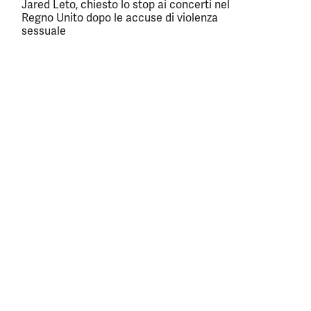
Jared Leto, chiesto lo stop ai concerti nel
Regno Unito dopo le accuse di violenza
sessuale