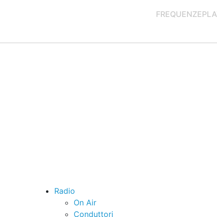
FREQUENZE
PLA
Radio
On Air
Conduttori