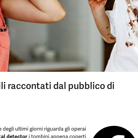
ili raccontati dal pubblico di
 degli ultimi giorni riguarda gli operai
al detector
i tombini appena coperti