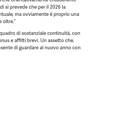
i si prevede che per il 2026 la
entuale, ma ovviamente è proprio una
 oltre.”
quadro di sostanziale continuità, con
us e affitti brevi. Un assetto che,
onsente di guardare al nuovo anno con