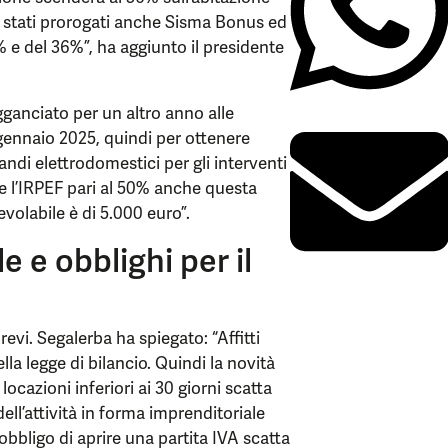
no stati prorogati anche Sisma Bonus ed
 e del 36%”, ha aggiunto il presidente
gganciato per un altro anno alle
1 gennaio 2025, quindi per ottenere
andi elettrodomestici per gli interventi
e l’IRPEF pari al 50% anche questa
volabile è di 5.000 euro”.
e e obblighi per il
revi. Segalerba ha spiegato: “Affitti
ella legge di bilancio. Quindi la novità
ocazioni inferiori ai 30 giorni scatta
dell’attività in forma imprenditoriale
’obbligo di aprire una partita IVA scatta