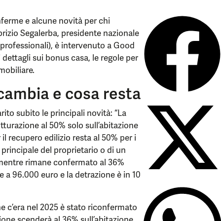
nferme e alcune novità per chi
brizio Segalerba, presidente nazionale
 professionali), è intervenuto a Good
i dettagli sui bonus casa, le regole per
mobiliare.
cambia e cosa resta
rito subito le principali novità: “La
utturazione al 50% solo sull’abitazione
 il recupero edilizio resta al 50% per i
 principale del proprietario o di un
o, mentre rimane confermato al 36%
e a 96.000 euro e la detrazione è in 10
e c’era nel 2025 è stato riconfermato
zione scenderà al 36% sull’abitazione