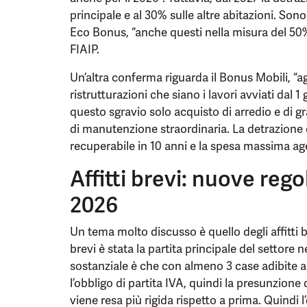
principale e al 30% sulle altre abitazioni. So
Eco Bonus, “anche questi nella misura del 50%
FIAIP.
Un’altra conferma riguarda il Bonus Mobili, “a
ristrutturazioni che siano i lavori avviati dal 
questo sgravio solo acquisto di arredio e di gr
di manutenzione straordinaria. La detrazione 
recuperabile in 10 anni e la spesa massima age
Affitti brevi: nuove regol
2026
Un tema molto discusso è quello degli affitti b
brevi è stata la partita principale del settore n
sostanziale è che con almeno 3 case adibite a l
l’obbligo di partita IVA, quindi la presunzione 
viene resa più rigida rispetto a prima. Quindi l