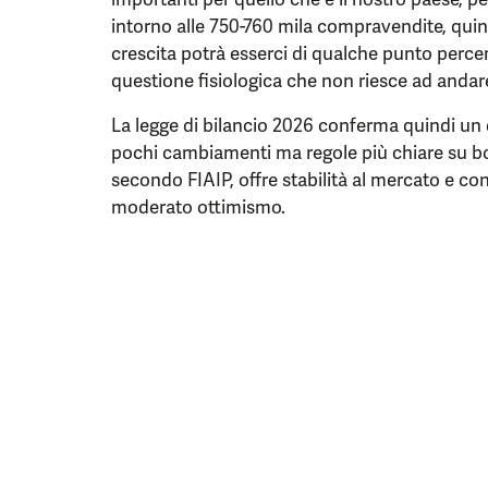
intorno alle 750-760 mila compravendite, quind
crescita potrà esserci di qualche punto perc
questione fisiologica che non riesce ad andare
La legge di bilancio 2026 conferma quindi un 
pochi cambiamenti ma regole più chiare su bon
secondo FIAIP, offre stabilità al mercato e c
moderato ottimismo.