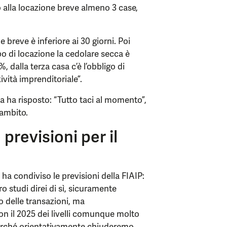
o alla locazione breve almeno 3 case,
e breve è inferiore ai 30 giorni. Poi
po di locazione la cedolare secca è
 dalla terza casa c’è l’obbligo di
ività imprenditoriale”.
ba ha risposto: “Tutto taci al momento”,
ambito.
previsioni per il
ha condiviso le previsioni della FIAIP:
o studi direi di sì, sicuramente
 delle transazioni, ma
 il 2025 dei livelli comunque molto
 perché orientativamente chiuderemo