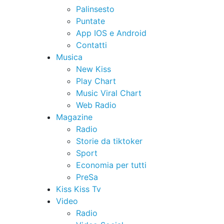
Palinsesto
Puntate
App IOS e Android
Contatti
Musica
New Kiss
Play Chart
Music Viral Chart
Web Radio
Magazine
Radio
Storie da tiktoker
Sport
Economia per tutti
PreSa
Kiss Kiss Tv
Video
Radio