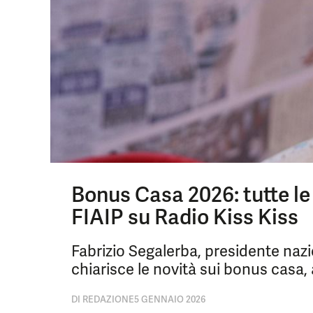
Bonus Casa 2026: tutte le
FIAIP su Radio Kiss Kiss
Fabrizio Segalerba, presidente nazi
chiarisce le novità sui bonus casa, 
DI
REDAZIONE
5 GENNAIO 2026