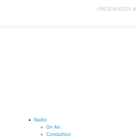
FREQUENZE
PLA
Radio
On Air
Conduttori