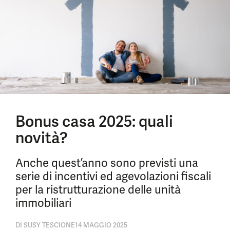
Bonus casa 2025: quali
novità?
Anche quest’anno sono previsti una
serie di incentivi ed agevolazioni fiscali
per la ristrutturazione delle unità
immobiliari
DI
SUSY TESCIONE
14 MAGGIO 2025