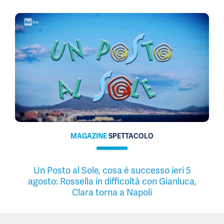
MAGAZINE
SPETTACOLO
Un Posto al Sole, cosa è successo ieri 5
agosto: Rossella in difficoltà con Gianluca,
Clara torna a Napoli