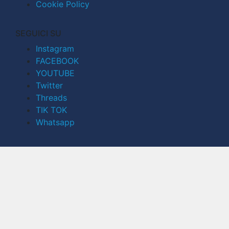
Cookie Policy
SEGUICI SU
Instagram
FACEBOOK
YOUTUBE
Twitter
Threads
TIK TOK
Whatsapp