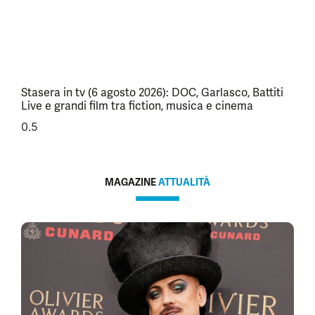
Stasera in tv (6 agosto 2026): DOC, Garlasco, Battiti
Live e grandi film tra fiction, musica e cinema
MAGAZINE
ATTUALITÀ