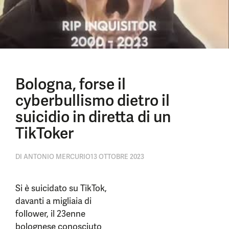
Bologna, forse il
cyberbullismo dietro il
suicidio in diretta di un
TikToker
DI
ANTONIO MERCURIO
13 OTTOBRE 2023
Si è suicidato su TikTok,
davanti a migliaia di
follower, il 23enne
bolognese conosciuto