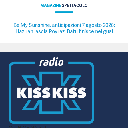
MAGAZINE
SPETTACOLO
Be My Sunshine, anticipazioni 7 agosto 2026:
Haziran lascia Poyraz, Batu finisce nei guai
© CN MEDIA S.r.l.