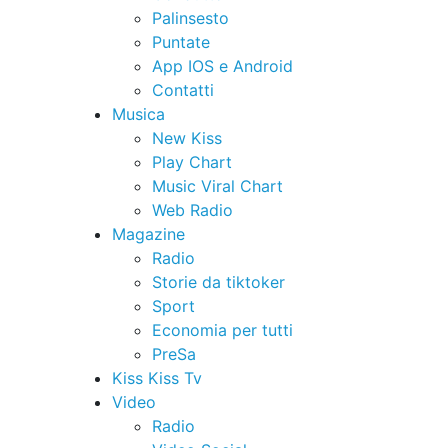
Palinsesto
Puntate
App IOS e Android
Contatti
Musica
New Kiss
Play Chart
Music Viral Chart
Web Radio
Magazine
Radio
Storie da tiktoker
Sport
Economia per tutti
PreSa
Kiss Kiss Tv
Video
Radio