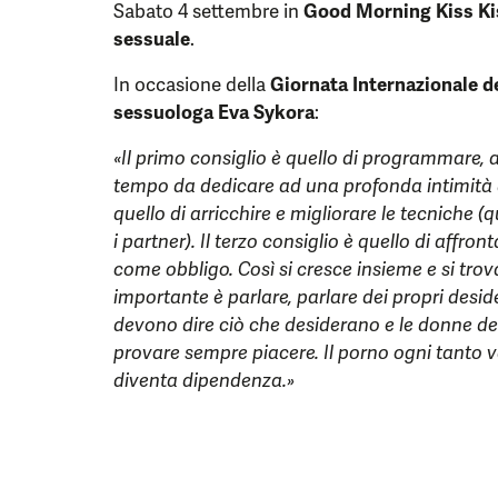
Sabato 4 settembre in
Good Morning Kiss Ki
sessuale
.
In occasione della
Giornata Internazionale d
sessuologa Eva Sykora
:
«Il primo consiglio è quello di programmare, 
tempo da dedicare ad una profonda intimità di
quello di arricchire e migliorare le tecniche
i partner). Il terzo consiglio è quello di affro
come obbligo. Così si cresce insieme e si tro
importante è parlare, parlare dei propri deside
devono dire ciò che desiderano e le donne dev
provare sempre piacere. Il porno ogni tanto 
diventa dipendenza.»