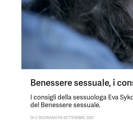
Benessere sessuale, i con
I consigli della sessuologa Eva Syk
del Benessere sessuale.
DI
C BUONFANTI
6 SETTEMBRE 2021