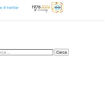
e
X-twitter