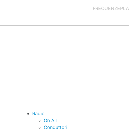
FREQUENZE
PLA
Radio
On Air
Conduttori