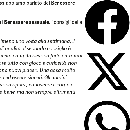
ss
abbiamo parlato del
Benessere
el Benessere sessuale
, i consigli della
almeno una volta alla settimana, il
 qualità. Il secondo consiglio è
 (questo compito devono farlo entrambi
ntare tutto con gioco e curiosità, non
vano nuovi piaceri. Una cosa molto
ri ed essere sinceri. Gli uomini
ono aprirsi, conoscere il corpo e
va bene, ma non sempre, altrimenti