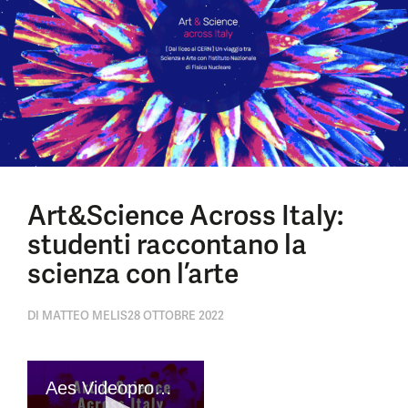
Art&Science Across Italy:
studenti raccontano la
scienza con l’arte
DI
MATTEO MELIS
28 OTTOBRE 2022