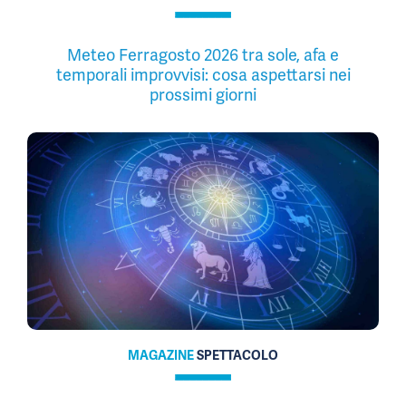
Meteo Ferragosto 2026 tra sole, afa e
temporali improvvisi: cosa aspettarsi nei
prossimi giorni
MAGAZINE
SPETTACOLO