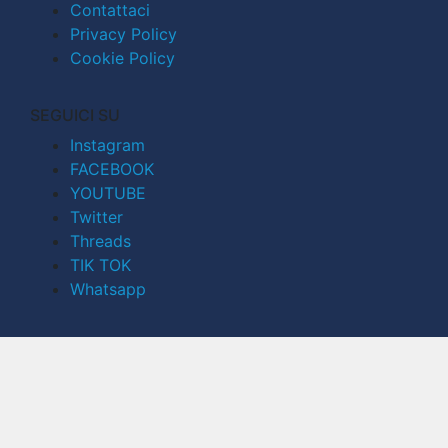
Contattaci
Privacy Policy
Cookie Policy
SEGUICI SU
Instagram
FACEBOOK
YOUTUBE
Twitter
Threads
TIK TOK
Whatsapp