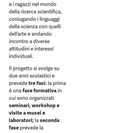
e i ragazzi nel mondo
della ricerca scientifica,
coniugando i linguaggi
della scienza con quelli
dell’arte e andando
incontro a diverse
attitudini e interessi
individuali.
Il progetto si svolge su
due anni scolastici e
prevede
tre fasi:
la prima
è una
fase formativa
in
cui sono organizzati
seminari, workshop e
visite a musei e
laboratori;
la
seconda
fase
prevede la