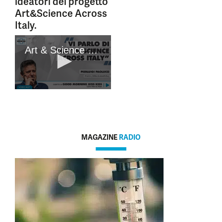
ideatori del progetto
Art&Science Across
Italy.
MAGAZINE
RADIO