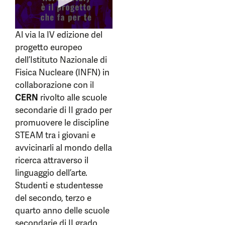
Al via la IV edizione del
progetto europeo
dell’Istituto Nazionale di
Fisica Nucleare (INFN) in
collaborazione con il
CERN
rivolto alle scuole
secondarie di II grado per
promuovere le discipline
STEAM tra i giovani e
avvicinarli al mondo della
ricerca attraverso il
linguaggio dell’arte.
Studenti e studentesse
del secondo, terzo e
quarto anno delle scuole
secondarie di II grado