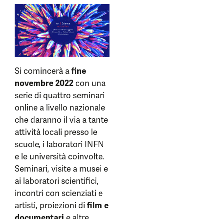
Si comincerà a
fine
novembre 2022
con una
serie di quattro seminari
online a livello nazionale
che daranno il via a tante
attività locali presso le
scuole, i laboratori INFN
e le università coinvolte.
Seminari, visite a musei e
ai laboratori scientifici,
incontri con scienziati e
artisti, proiezioni di
film e
documentari
e altre