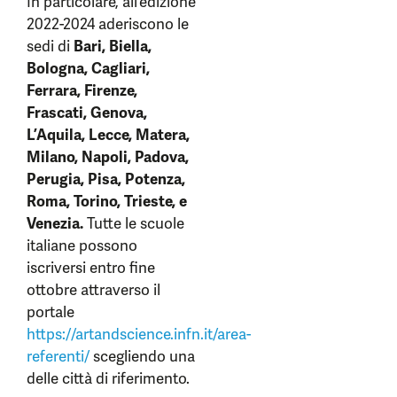
In particolare, all’edizione
2022-2024 aderiscono le
sedi di
Bari, Biella,
Bologna, Cagliari,
Ferrara, Firenze,
Frascati, Genova,
L’Aquila, Lecce, Matera,
Milano, Napoli, Padova,
Perugia, Pisa, Potenza,
Roma, Torino, Trieste, e
Venezia.
Tutte le scuole
italiane possono
iscriversi entro fine
ottobre attraverso il
portale
https://artandscience.infn.it/area-
referenti/
scegliendo una
delle città di riferimento.