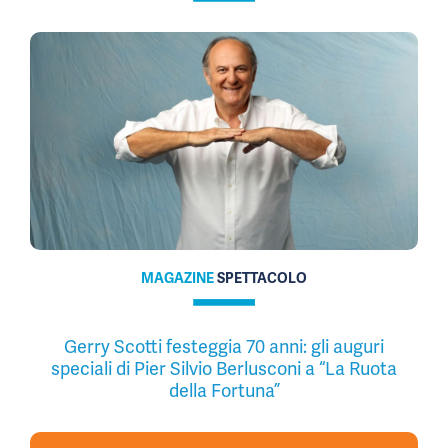
MAGAZINE
SPETTACOLO
Gerry Scotti festeggia 70 anni: gli auguri
speciali di Pier Silvio Berlusconi a “La Ruota
della Fortuna”