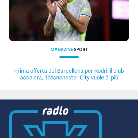
MAGAZINE
SPORT
Prima offerta del Barcellona per Rodri: il club
accelera, il Manchester City vuole di più