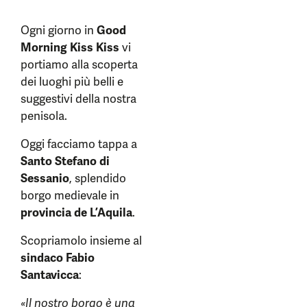
Ogni giorno in
Good
Morning Kiss Kiss
vi
portiamo alla scoperta
dei luoghi più belli e
suggestivi della nostra
penisola.
Oggi facciamo tappa a
Santo Stefano di
Sessanio
, splendido
borgo medievale in
provincia de L’Aquila
.
Scopriamolo insieme al
sindaco Fabio
Santavicca
:
«Il nostro borgo è una