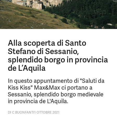
Alla scoperta di Santo
Stefano di Sessanio,
splendido borgo in provincia
de L’Aquila
In questo appuntamento di "Saluti da
Kiss Kiss" Max&Max ci portano a
Sessanio, splendido borgo medievale
in provincia de L'Aquila.
DI
C BUONFANTI
1 OTTOBRE 2021