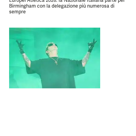
Europei Atletica 2026: la Nazionale Italiana parte per
Birmingham con la delegazione più numerosa di
sempre