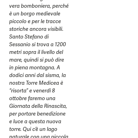
vera bomboniera, perché
è un borgo medievale
piccolo e per le tracce
storiche ancora visibili.
Santo Stefano di
Sessanio si trova a 1200
metri sopra il livello del
mare, quindi si può dire
in piena montagna. A
dodici anni dal sisma, la
nostra Torre Medicea è
“risorta” e venerdì 8
ottobre faremo una
Giornata della Rinascita,
per portare benedizione
e luce a questa nuova
torre. Qui c’è un lago
naturale con una piccola