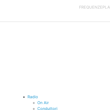
FREQUENZE
PLA
Radio
On Air
Conduttori