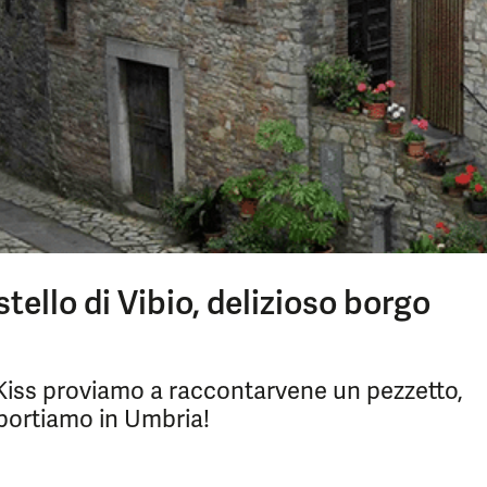
ello di Vibio, delizioso borgo
Kiss proviamo a raccontarvene un pezzetto,
i portiamo in Umbria!