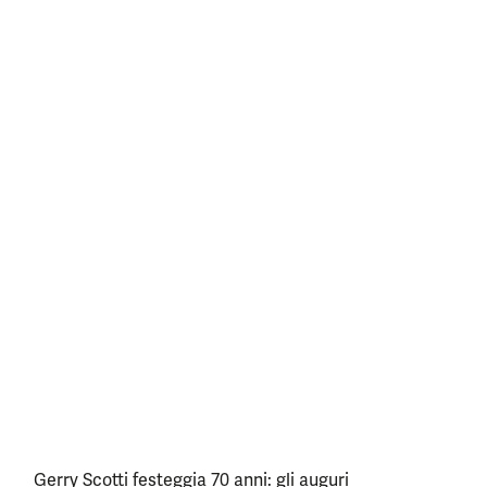
Gerry Scotti festeggia 70 anni: gli auguri