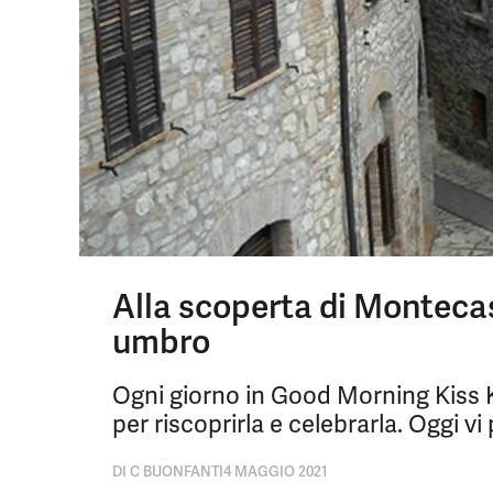
Alla scoperta di Montecast
umbro
Ogni giorno in Good Morning Kiss 
per riscoprirla e celebrarla. Oggi v
DI
C BUONFANTI
4 MAGGIO 2021