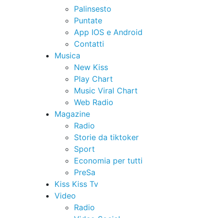
Palinsesto
Puntate
App IOS e Android
Contatti
Musica
New Kiss
Play Chart
Music Viral Chart
Web Radio
Magazine
Radio
Storie da tiktoker
Sport
Economia per tutti
PreSa
Kiss Kiss Tv
Video
Radio