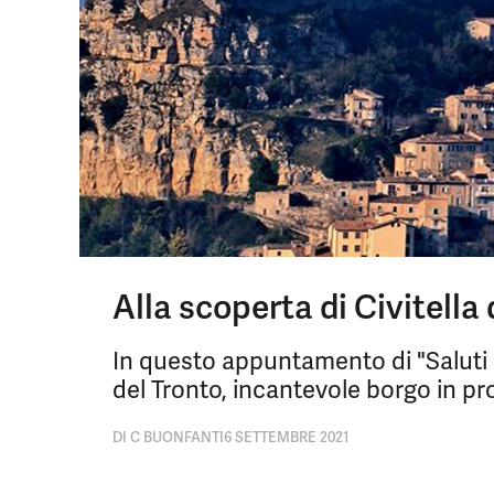
Alla scoperta di Civitella 
In questo appuntamento di "Saluti 
del Tronto, incantevole borgo in pr
DI
C BUONFANTI
6 SETTEMBRE 2021