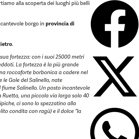
tiamo alla scoperta dei luoghi più belli
incantevole borgo in
provincia di
ietro
.
a sua fortezza: con i suoi 25000 metri
neddoti. La fortezza è la più grande
ltima roccaforte borbonica a cadere nel
e le Gole del Salinello, nate
l fiume Salinello. Un posto incantevole
a Ruetta, una piccola via larga solo 40
ipiche, ci sono lo spezzatino alla
lito condita con ragù) e il dolce “la