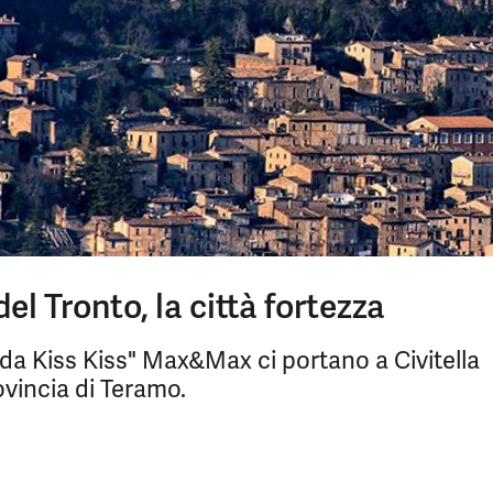
del Tronto, la città fortezza
da Kiss Kiss" Max&Max ci portano a Civitella
ovincia di Teramo.