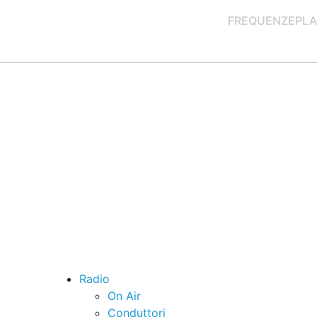
FREQUENZE
PLA
Radio
On Air
Conduttori