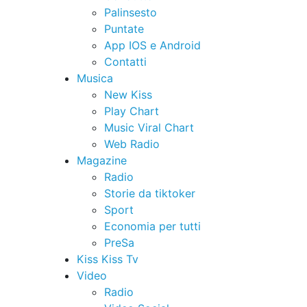
Palinsesto
Puntate
App IOS e Android
Contatti
Musica
New Kiss
Play Chart
Music Viral Chart
Web Radio
Magazine
Radio
Storie da tiktoker
Sport
Economia per tutti
PreSa
Kiss Kiss Tv
Video
Radio