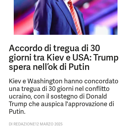
Accordo di tregua di 30
giorni tra Kiev e USA: Trump
spera nell’ok di Putin
Kiev e Washington hanno concordato
una tregua di 30 giorni nel conflitto
ucraino, con il sostegno di Donald
Trump che auspica l'approvazione di
Putin.
DI
REDAZIONE
12 MARZO 2025