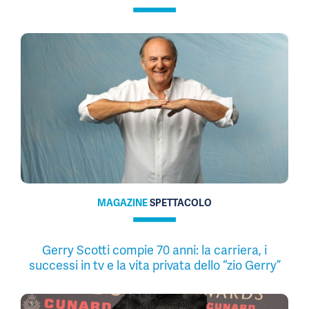
MAGAZINE
SPETTACOLO
Gerry Scotti compie 70 anni: la carriera, i
successi in tv e la vita privata dello “zio Gerry”