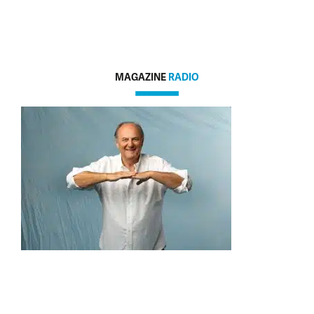
MAGAZINE
RADIO