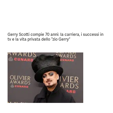
Gerry Scotti compie 70 anni: la carriera, i successi in
tv e la vita privata dello “zio Gerry”