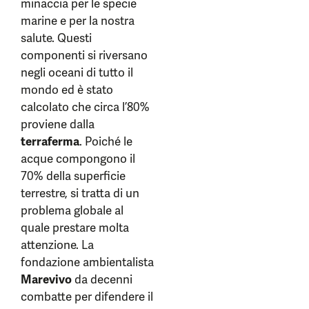
minaccia per le specie
marine e per la nostra
salute. Questi
componenti si riversano
negli oceani di tutto il
mondo ed è stato
calcolato che circa l’80%
proviene dalla
terraferma
. Poiché le
acque compongono il
70% della superficie
terrestre, si tratta di un
problema globale al
quale prestare molta
attenzione. La
fondazione ambientalista
Marevivo
da decenni
combatte per difendere il